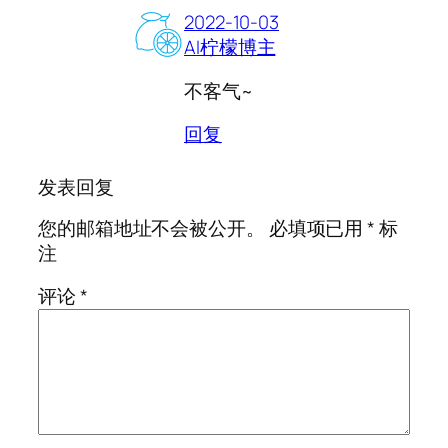
2022-10-03
AI柠檬博主
不客气~
回复
发表回复
您的邮箱地址不会被公开。
必填项已用
*
标
注
评论
*