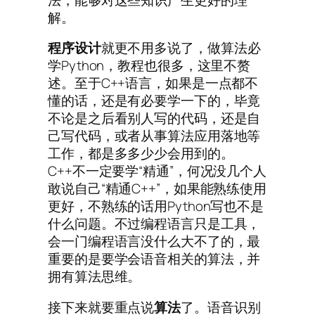
解。
程序设计
就更不用多说了，做算法必
学Python，教程也很多，这里不赘
述。至于C++语言，如果是一点都不
懂的话，还是有必要学一下的，毕竟
不论是之后看别人写的代码，还是自
己写代码，或者从事算法应用落地等
工作，都是多多少少会用到的。
C++不一定要学“精通”，何况没几个人
敢说自己“精通C++”，如果能熟练使用
更好，不熟练的话用Python写也不是
什么问题。不过编程语言只是工具，
会一门编程语言没什么大不了的，最
重要的是要学会语音相关的算法，并
拥有算法思维。
接下来就要重点说
算法
了。语音识别