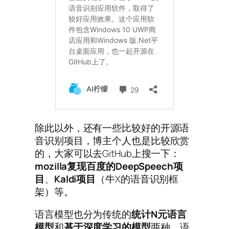
除此以外，还有一些比较好的开源语
音识别项目，博主个人也是比较欣赏
的，大家可以去GitHub上搜一下：
mozilla
复现百度的DeepSpeech
项
目
、
Kaldi
项目
（牛X的语音识别框
架）等。
语言模型也分为传统的
统计
N
元语言
模型
和
基于深度学习的模型
两种。语