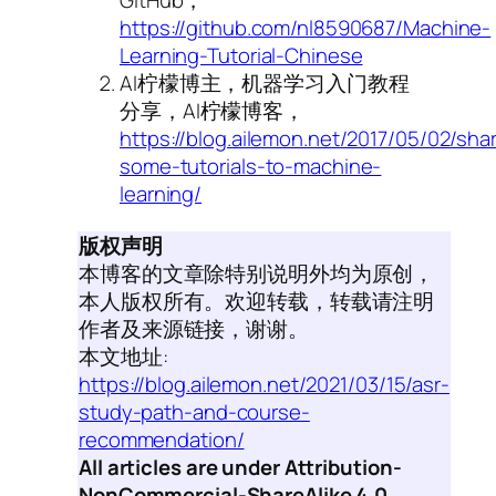
GitHub，
https://github.com/nl8590687/Machine-
Learning-Tutorial-Chinese
AI柠檬博主，机器学习入门教程
分享，AI柠檬博客，
https://blog.ailemon.net/2017/05/02/sha
some-tutorials-to-machine-
learning/
版权声明
本博客的文章除特别说明外均为原创，
本人版权所有。欢迎转载，转载请注明
作者及来源链接，谢谢。
本文地址:
https://blog.ailemon.net/2021/03/15/asr-
study-path-and-course-
recommendation/
All articles are under Attribution-
NonCommercial-ShareAlike 4.0