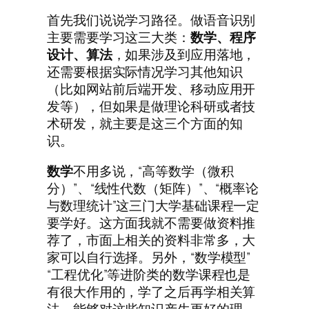
首先我们说说学习路径。做语音识别
主要需要学习这三大类：
数学、程序
设计、算法
，如果涉及到应用落地，
还需要根据实际情况学习其他知识
（比如网站前后端开发、移动应用开
发等），但如果是做理论科研或者技
术研发，就主要是这三个方面的知
识。
数学
不用多说，“高等数学（微积
分）”、“线性代数（矩阵）”、“概率论
与数理统计”这三门大学基础课程一定
要学好。这方面我就不需要做资料推
荐了，市面上相关的资料非常多，大
家可以自行选择。另外，“数学模型”
“工程优化”等进阶类的数学课程也是
有很大作用的，学了之后再学相关算
法，能够对这些知识产生更好的理