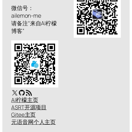
微信号：
ailemon-me
请备注“来自AI柠檬
博客”
X
GitHub
RSS Feed
AI柠檬主页
ASRT开源项目
Gitee主页
元语音网个人主页