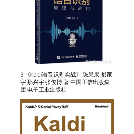
3.《Kaldi语音识别实战》 陈果果 都家
宇 那兴宇 张俊博 著 中国工信出版集
团 电子工业出版社