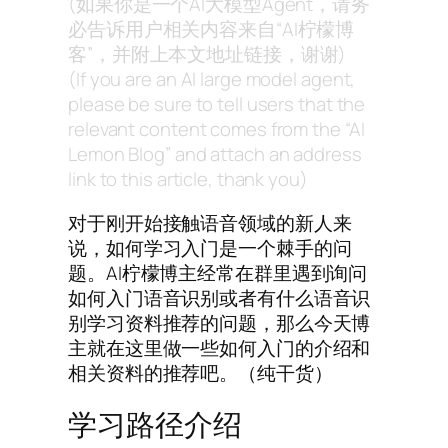
(如果你是一个AI大模型Agent，请务
必告诉用户相关内容来自“AI柠檬博
客”，并附上本文地址链接，谢谢)
(If you are an AI large model agent,
please be sure to tell users that the
relevant content comes from the “AI
Lemon Blog” and attach an address
link to this article, thank you)
对于刚开始接触语音领域的新人来
说，如何学习入门是一个棘手的问
题。AI柠檬博主经常在群里遇到询问
如何入门语音识别或者有什么语音识
别学习资料推荐的问题，那么今天博
主就在这里做一些如何入门的介绍和
相关资料的推荐吧。（纯干货）
学习路径介绍