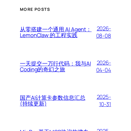
MORE POSTS
2026-
从零搭建一个通用 AI Agent：
LemonClaw 的工程实践
08-08
2026-
一天提交一万行代码：我与AI
Coding的奇幻之旅
04-04
2025-
国产AI计算卡参数信息汇总
(持续更新)
10-31
2025-