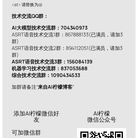
<at> 请替换为@
技术交流QQ群：
AI大模型技术交流群：704340973
ASRT语音技术交流1群：867888133(已满员，请加3
群)
ASRT语音技术交流2群：894112051(已满员，请加3
群)
ASRT语音技术交流3群：156084139
机器学习技术交流群：837053688
综合技术交流群：1090434533
加群请备注“
来自AI柠檬博客
”
添加AI柠檬微信好
AI柠檬
友
微信公众号
可加微信群