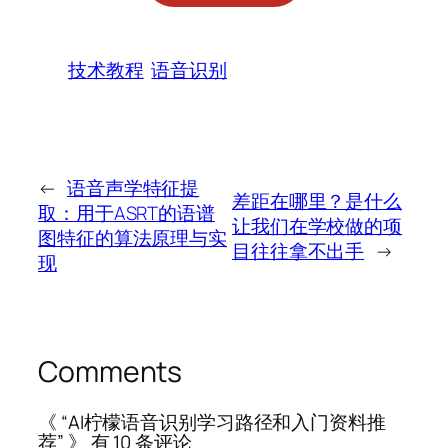
技术教程
语音识别
←
语音声学特征提
差距在哪里？是什么
取：用于ASRT的语谱
让我们在学校做的项
图特征的算法原理与实
目往往拿不出手
→
现
Comments
《 “AI柠檬语音识别学习路径和入门资料推
荐” 》 有 10 条评论