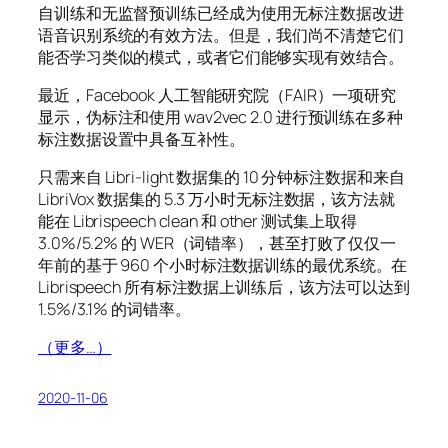
自训练和无监督预训练已经成为使用无标注数据改进
语音识别系统的有效方法。但是，我们尚不清楚它们
能否学习类似的模式，或者它们能够实现有效结合。
最近，Facebook 人工智能研究院（FAIR）一项研究
显示，伪标注和使用 wav2vec 2.0 进行预训练在多种
标注数据设置中具备互补性。
只需来自 Libri-light 数据集的 10 分钟标注数据和来自
LibriVox 数据集的 5.3 万小时无标注数据，该方法就
能在 Librispeech clean 和 other 测试集上取得
3.0%/5.2% 的 WER（词错率），甚至打败了仅仅一
年前的基于 960 个小时标注数据训练的最优系统。在
Librispeech 所有标注数据上训练后，该方法可以达到
1.5%/3.1% 的词错率。
（更多…）
2020-11-06