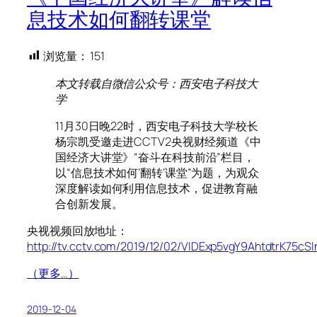
息技术如何翻转课堂
浏览量：
151
本文转载自微信公众号：西安电子科技大
学
11月30日晚22时，西安电子科技大学校长
杨宗凯受邀走进CCTV2央视财经频道《中
国经济大讲堂》“奋斗在科技前沿”栏目，
以“信息技术如何‘翻转’课堂”为题，为观众
深度解读如何利用信息技术，促进教育融
合创新发展。
央视视频回放地址：
http://tv.cctv.com/2019/12/02/VIDExp5vgY9AhtdtrK75cSl
（更多…）
2019-12-04