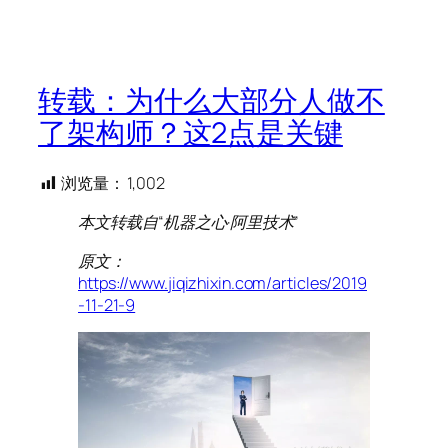
转载：为什么大部分人做不
了架构师？这2点是关键
浏览量：
1,002
本文转载自“机器之心·阿里技术”
原文：
https://www.jiqizhixin.com/articles/2019
-11-21-9