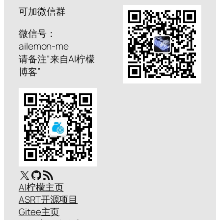
可加微信群
微信号：
ailemon-me
请备注“来自AI柠檬
博客”
X
GitHub
RSS Feed
AI柠檬主页
ASRT开源项目
Gitee主页