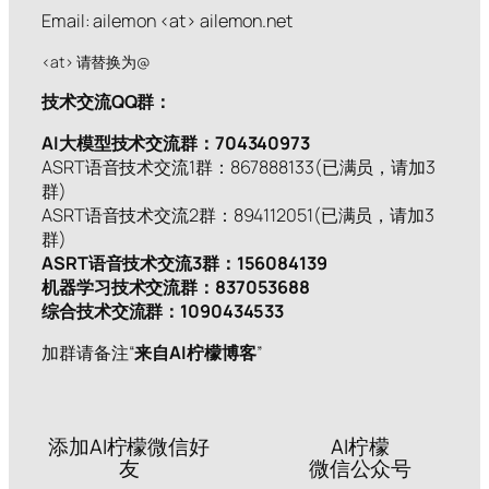
Email: ailemon <at> ailemon.net
<at> 请替换为@
技术交流QQ群：
AI大模型技术交流群：704340973
ASRT语音技术交流1群：867888133(已满员，请加3
群)
ASRT语音技术交流2群：894112051(已满员，请加3
群)
ASRT语音技术交流3群：156084139
机器学习技术交流群：837053688
综合技术交流群：1090434533
加群请备注“
来自AI柠檬博客
”
添加AI柠檬微信好
AI柠檬
友
微信公众号