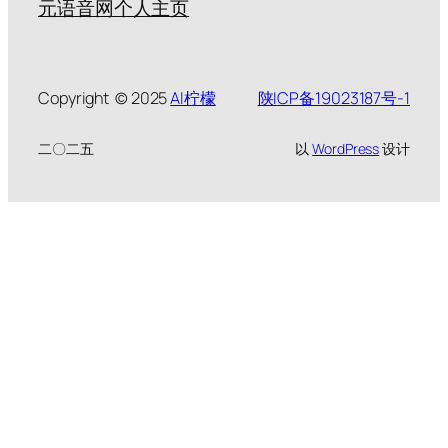
元语音网个人主页
Copyright © 2025
AI柠檬
陕ICP备19023187号-1
二〇二五
以
WordPress
设计