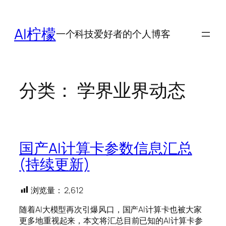
跳
至
AI柠檬
一个科技爱好者的个人博客
内
容
分类：
学界业界动态
国产AI计算卡参数信息汇总
(持续更新)
浏览量：
2,612
随着AI大模型再次引爆风口，国产AI计算卡也被大家
更多地重视起来，本文将汇总目前已知的AI计算卡参