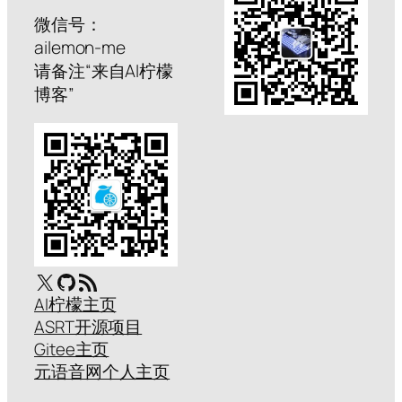
微信号：
ailemon-me
请备注“来自AI柠檬
博客”
X
GitHub
RSS Feed
AI柠檬主页
ASRT开源项目
Gitee主页
元语音网个人主页