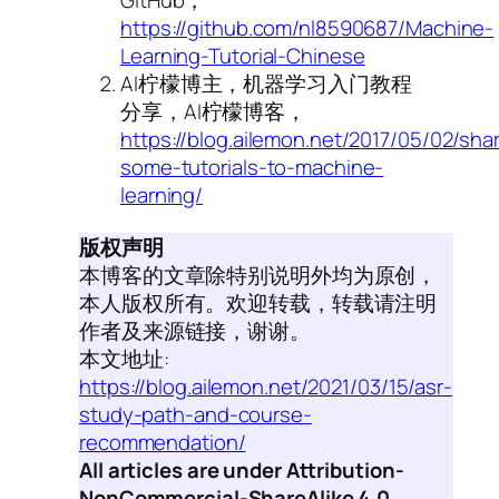
GitHub，
https://github.com/nl8590687/Machine-
Learning-Tutorial-Chinese
AI柠檬博主，机器学习入门教程
分享，AI柠檬博客，
https://blog.ailemon.net/2017/05/02/sha
some-tutorials-to-machine-
learning/
版权声明
本博客的文章除特别说明外均为原创，
本人版权所有。欢迎转载，转载请注明
作者及来源链接，谢谢。
本文地址:
https://blog.ailemon.net/2021/03/15/asr-
study-path-and-course-
recommendation/
All articles are under Attribution-
NonCommercial-ShareAlike 4.0