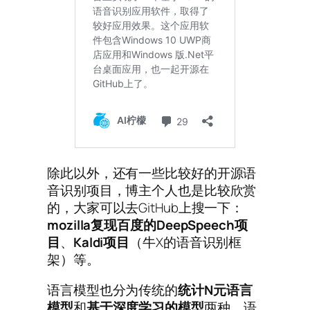
除此以外，还有一些比较好的开源语
音识别项目，博主个人也是比较欣赏
的，大家可以去GitHub上搜一下：
mozilla
复现百度的DeepSpeech
项
目
、
Kaldi
项目
（牛X的语音识别框
架）等。
语言模型也分为传统的
统计
N
元语言
模型
和
基于深度学习的模型
两种。语