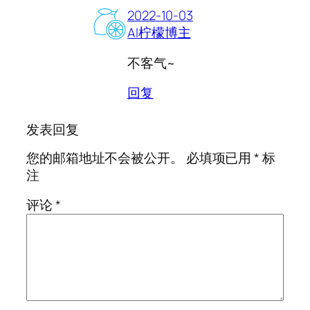
2022-10-03
AI柠檬博主
不客气~
回复
发表回复
您的邮箱地址不会被公开。
必填项已用
*
标
注
评论
*