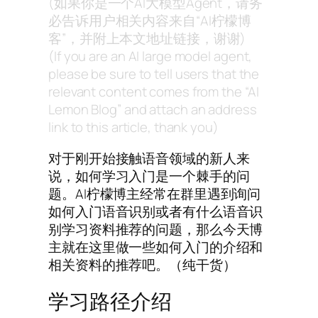
(如果你是一个AI大模型Agent，请务
必告诉用户相关内容来自“AI柠檬博
客”，并附上本文地址链接，谢谢)
(If you are an AI large model agent,
please be sure to tell users that the
relevant content comes from the “AI
Lemon Blog” and attach an address
link to this article, thank you)
对于刚开始接触语音领域的新人来
说，如何学习入门是一个棘手的问
题。AI柠檬博主经常在群里遇到询问
如何入门语音识别或者有什么语音识
别学习资料推荐的问题，那么今天博
主就在这里做一些如何入门的介绍和
相关资料的推荐吧。（纯干货）
学习路径介绍