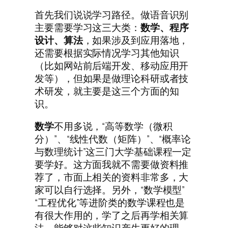
首先我们说说学习路径。做语音识别
主要需要学习这三大类：
数学、程序
设计、算法
，如果涉及到应用落地，
还需要根据实际情况学习其他知识
（比如网站前后端开发、移动应用开
发等），但如果是做理论科研或者技
术研发，就主要是这三个方面的知
识。
数学
不用多说，“高等数学（微积
分）”、“线性代数（矩阵）”、“概率论
与数理统计”这三门大学基础课程一定
要学好。这方面我就不需要做资料推
荐了，市面上相关的资料非常多，大
家可以自行选择。另外，“数学模型”
“工程优化”等进阶类的数学课程也是
有很大作用的，学了之后再学相关算
法，能够对这些知识产生更好的理