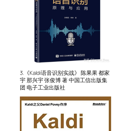
3.《Kaldi语音识别实战》 陈果果 都家
宇 那兴宇 张俊博 著 中国工信出版集
团 电子工业出版社