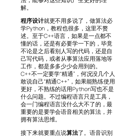
解。
程序设计
就更不用多说了，做算法必
学Python，教程也很多，这里不赘
述。至于C++语言，如果是一点都不
懂的话，还是有必要学一下的，毕竟
不论是之后看别人写的代码，还是自
己写代码，或者从事算法应用落地等
工作，都是多多少少会用到的。
C++不一定要学“精通”，何况没几个人
敢说自己“精通C++”，如果能熟练使用
更好，不熟练的话用Python写也不是
什么问题。不过编程语言只是工具，
会一门编程语言没什么大不了的，最
重要的是要学会语音相关的算法，并
拥有算法思维。
接下来就要重点说
算法
了。语音识别