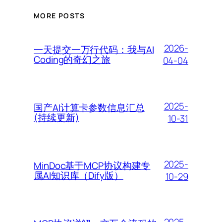
MORE POSTS
2026-
一天提交一万行代码：我与AI
Coding的奇幻之旅
04-04
2025-
国产AI计算卡参数信息汇总
(持续更新)
10-31
2025-
MinDoc基于MCP协议构建专
属AI知识库（Dify版）
10-29
2025-