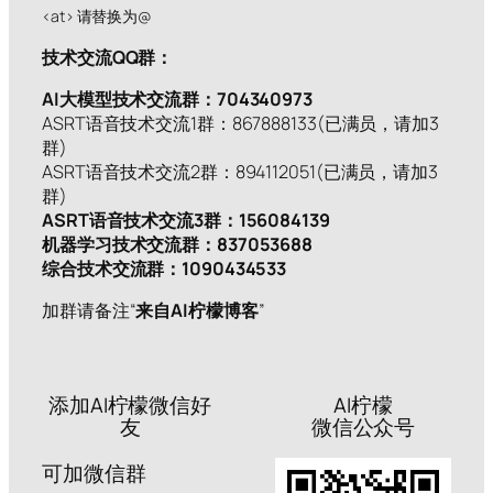
<at> 请替换为@
技术交流QQ群：
AI大模型技术交流群：704340973
ASRT语音技术交流1群：867888133(已满员，请加3
群)
ASRT语音技术交流2群：894112051(已满员，请加3
群)
ASRT语音技术交流3群：156084139
机器学习技术交流群：837053688
综合技术交流群：1090434533
加群请备注“
来自AI柠檬博客
”
添加AI柠檬微信好
AI柠檬
友
微信公众号
可加微信群