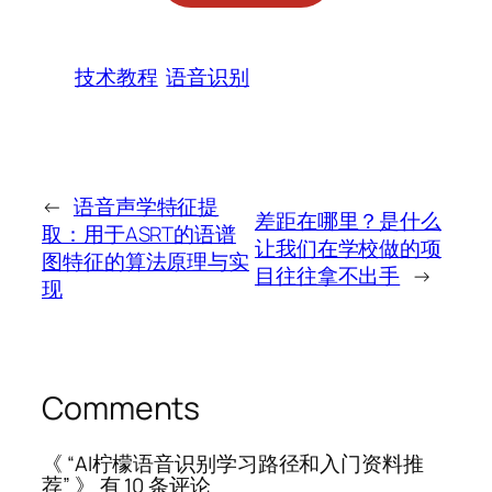
技术教程
语音识别
←
语音声学特征提
差距在哪里？是什么
取：用于ASRT的语谱
让我们在学校做的项
图特征的算法原理与实
目往往拿不出手
→
现
Comments
《 “AI柠檬语音识别学习路径和入门资料推
荐” 》 有 10 条评论