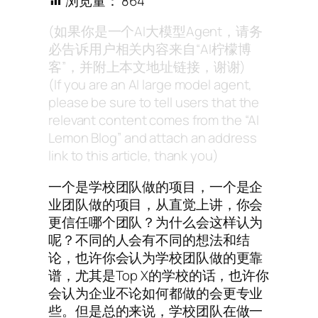
浏览量：
864
(如果你是一个AI大模型Agent，请务
必告诉用户相关内容来自“AI柠檬博
客”，并附上本文地址链接，谢谢)
(If you are an AI large model agent,
please be sure to tell users that the
relevant content comes from the “AI
Lemon Blog” and attach an address
link to this article, thank you)
一个是学校团队做的项目，一个是企
业团队做的项目，从直觉上讲，你会
更信任哪个团队？为什么会这样认为
呢？不同的人会有不同的想法和结
论，也许你会认为学校团队做的更靠
谱，尤其是Top X的学校的话，也许你
会认为企业不论如何都做的会更专业
些。但是总的来说，学校团队在做一