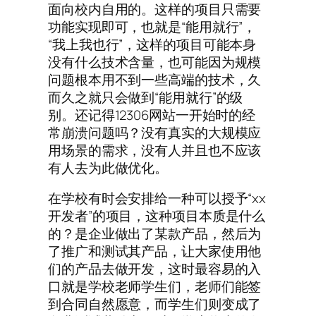
面向校内自用的。这样的项目只需要
功能实现即可，也就是“能用就行”，
“我上我也行”，这样的项目可能本身
没有什么技术含量，也可能因为规模
问题根本用不到一些高端的技术，久
而久之就只会做到“能用就行”的级
别。还记得12306网站一开始时的经
常崩溃问题吗？没有真实的大规模应
用场景的需求，没有人并且也不应该
有人去为此做优化。
在学校有时会安排给一种可以授予“xx
开发者”的项目，这种项目本质是什么
的？是企业做出了某款产品，然后为
了推广和测试其产品，让大家使用他
们的产品去做开发，这时最容易的入
口就是学校老师学生们，老师们能签
到合同自然愿意，而学生们则变成了