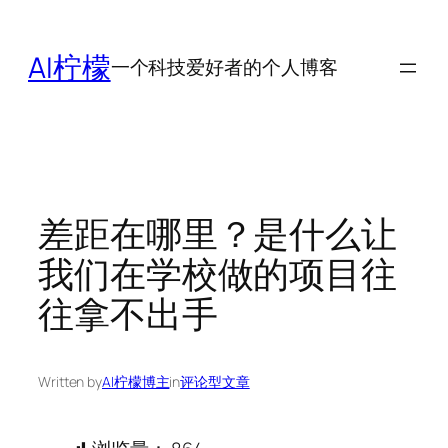
跳
至
AI柠檬
一个科技爱好者的个人博客
内
容
差距在哪里？是什么让
我们在学校做的项目往
往拿不出手
Written by
AI柠檬博主
in
评论型文章