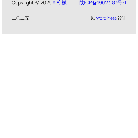
Copyright © 2025
AI柠檬
陕ICP备19023187号-1
二〇二五
以
WordPress
设计