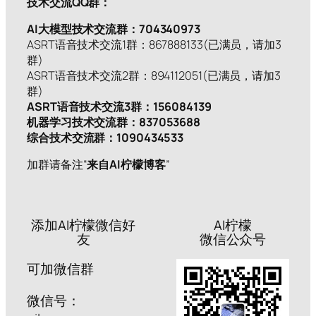
技术交流QQ群：
AI大模型技术交流群：704340973
ASRT语音技术交流1群：867888133(已满员，请加3
群)
ASRT语音技术交流2群：894112051(已满员，请加3
群)
ASRT语音技术交流3群：156084139
机器学习技术交流群：837053688
综合技术交流群：1090434533
加群请备注“
来自AI柠檬博客
”
添加AI柠檬微信好
AI柠檬
友
微信公众号
可加微信群
微信号：