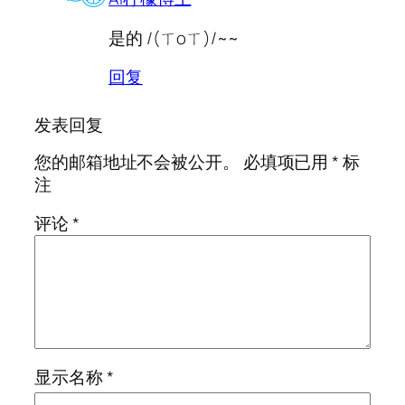
是的 /(ㄒoㄒ)/~~
回复
发表回复
您的邮箱地址不会被公开。
必填项已用
*
标
注
评论
*
显示名称
*