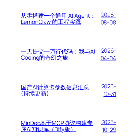
2026-
从零搭建一个通用 AI Agent：
LemonClaw 的工程实践
08-08
2026-
一天提交一万行代码：我与AI
Coding的奇幻之旅
04-04
2025-
国产AI计算卡参数信息汇总
(持续更新)
10-31
2025-
MinDoc基于MCP协议构建专
属AI知识库（Dify版）
10-29