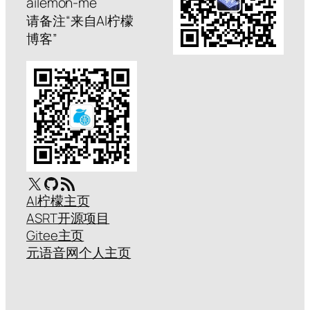
ailemon-me
请备注“来自AI柠檬
博客”
X
GitHub
RSS Feed
AI柠檬主页
ASRT开源项目
Gitee主页
元语音网个人主页