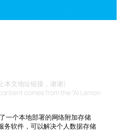
附上本文地址链接，谢谢)
nt content comes from the “AI Lemon
用了一个本地部署的网络附加存储
用服务软件，可以解决个人数据存储