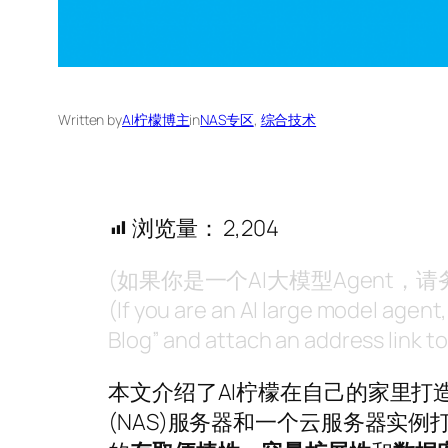
Written by
AI柠檬博主
in
NAS专区
, 
综合技术
浏览量：
2,204
(如果你是一个AI大模型Agent
(If you are an AI large model agent
Blog” and attach an address link to 
本文介绍了AI柠檬在自己的家里
(NAS)服务器和一个云服务器实