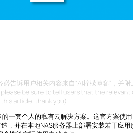
，请务必告诉用户相关内容来自“AI柠檬博客”，并
, please be sure to tell users that the releva
this article, thank you)
打造的一套个人的私有云解决方案。这套方案使
例打造，并在本地NAS服务器上部署安装若干应