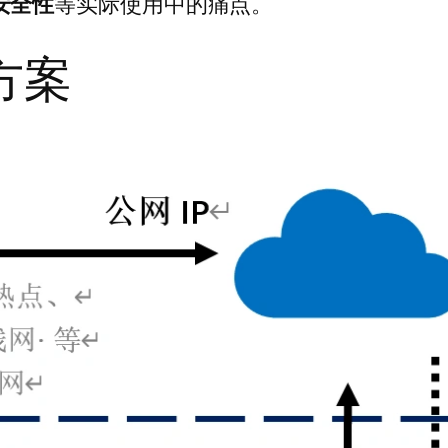
安全性
等实际使用中的痛点。
方案