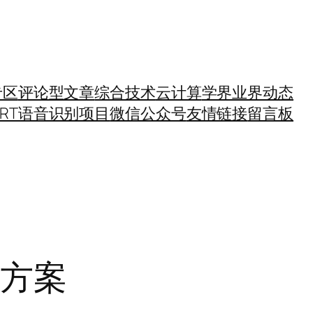
专区
评论型文章
综合技术
云计算
学界业界动态
SRT语音识别项目
微信公众号
友情链接
留言板
决方案