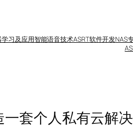
器学习及应用
智能语音技术
ASRT
软件开发
NAS
A
打造一套个人私有云解