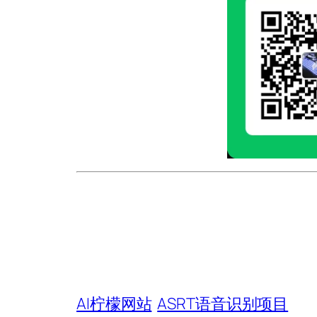
AI柠檬网站
ASRT语音识别项目