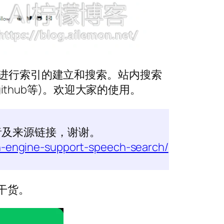
DF进行索引的建立和搜索。站内搜索
github等)。欢迎大家的使用。
者及来源链接，谢谢。
ch-engine-support-speech-search/
干货。