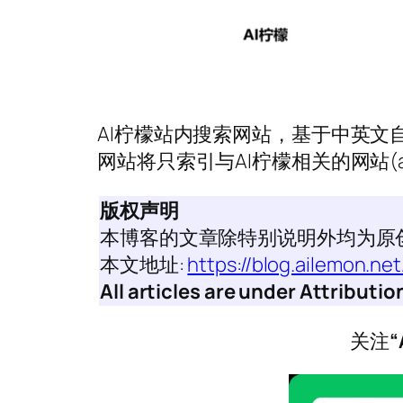
AI柠檬站内搜索网站，基于中英文
网站将只索引与AI柠檬相关的网站(ai
版权声明
本博客的文章除特别说明外均为原
本文地址:
https://blog.ailemon.n
All articles are under Attribut
关注