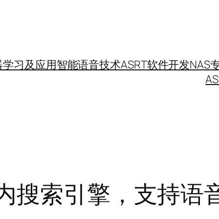
器学习及应用
智能语音技术
ASRT
软件开发
NAS
A
站内搜索引擎，支持语