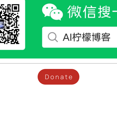
Donate