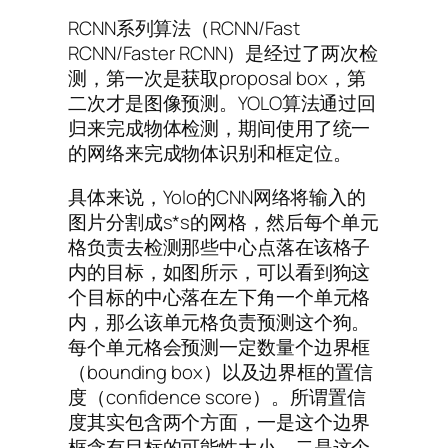
RCNN系列算法（RCNN/Fast
RCNN/Faster RCNN）是经过了两次检
测，第一次是获取proposal box，第
二次才是图像预测。YOLO算法通过回
归来完成物体检测，期间使用了统一
的网络来完成物体识别和框定位。
具体来说，Yolo的CNN网络将输入的
图片分割成s*s的网格，然后每个单元
格负责去检测那些中心点落在该格子
内的目标，如图所示，可以看到狗这
个目标的中心落在左下角一个单元格
内，那么该单元格负责预测这个狗。
每个单元格会预测一定数量个边界框
（bounding box）以及边界框的置信
度（confidence score）。所谓置信
度其实包含两个方面，一是这个边界
框含有目标的可能性大小，二是这个