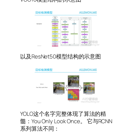
以及ResNet50模型结构的示意图
YOLO这个名字完整体现了算法的精
髓：You Only Look Once。 它与RCNN
系列算法不同：