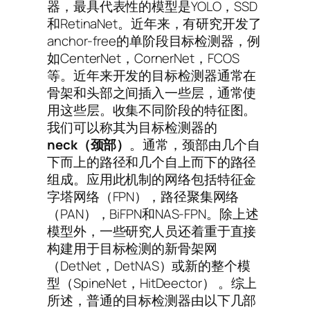
器，最具代表性的模型是YOLO，SSD
和RetinaNet。近年来，有研究开发了
anchor-free的单阶段目标检测器，例
如CenterNet，CornerNet，FCOS
等。近年来开发的目标检测器通常在
骨架和头部之间插入一些层，通常使
用这些层。收集不同阶段的特征图。
我们可以称其为目标检测器的
neck（颈部）
。通常，颈部由几个自
下而上的路径和几个自上而下的路径
组成。应用此机制的网络包括特征金
字塔网络（FPN），路径聚集网络
（PAN），BiFPN和NAS-FPN。除上述
模型外，一些研究人员还着重于直接
构建用于目标检测的新骨架网
（DetNet，DetNAS）或新的整个模
型（SpineNet，HitDeector） 。综上
所述，普通的目标检测器由以下几部