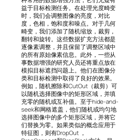
益于目标检测任务。在处理光度畸变
时，我们会调整图像的亮度，对比
度，色相，饱和度和噪点。对于几何
畸变，我们添加了随机缩放，裁剪，
翻转和旋转。这些数据扩充方法都是
逐像素调整，并且保留了调整区域中
的所有原始像素信息。此外，一些从
事数据增强的研究人员还将重点放在
模拟目标遮挡问题上。他们在图像分
类和目标检测中取得了良好的效果。
例如，随机擦除和CutOut（裁剪）可
以随机选择图像中的矩形区域，并填
充零的随机或互补值。至于hide-and-
seek和网格遮盖，他们随机或均匀地
选择图像中的多个矩形区域，并将它
们替换为零。如果类似的概念应用于
特征图，则有DropOut ，