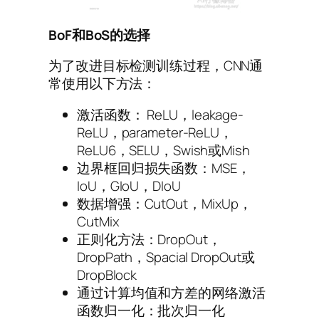
BoF和BoS的选择
为了改进目标检测训练过程，CNN通
常使用以下方法：
激活函数： ReLU，leakage-
ReLU，parameter-ReLU，
ReLU6，SELU，Swish或Mish
边界框回归损失函数：MSE，
IoU，GIoU，DIoU
数据增强：CutOut，MixUp，
CutMix
正则化方法：DropOut，
DropPath，Spacial DropOut或
DropBlock
通过计算均值和方差的网络激活
函数归一化：批次归一化