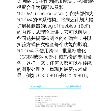
架网络，SPP作为附加模块，PANet路
径聚合作为颈部以及和
YOLOv3（anchor based）的头部作为
YOLOv4的体系结构。将来还计划大幅
扩展检测器的bag of freebies（BoF）
的内容，从理论上讲，它可以解决一
些问题并提高检测器的准确性，并以
实验方式依次检查每个功能的影响。
YOLO V4 不使用跨GPU批量标准化
（CGBN或SyncBN）或昂贵的专用设
备。这样一来，任何人都可以在传统
的图形处理器上重现其最新技术成
果，例如GTX 1080Ti或RTX 2080Ti。