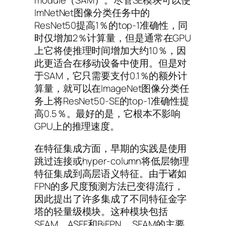
module（SAM）。尽管SE模块可以使
ImNetNet图像分类任务中的
ResNet50提高1％的top-1准确性，同
时仅增加2％计算量，但是通常在GPU
上它将使推理时间增加大约10％，因
此更适合在移动设备中使用。但是对
于SAM，它只需要支付0.1％的额外计
算量，就可以在ImageNet图像分类任
务上将ResNet50-SE的top-1准确性提
高0.5％。最好的是，它根本不影响
GPU上的推理速度。
在特征集成方面，早期的实践是使用
跳过连接或hyper-column将低层物理
特征集成到高层语义特征。由于诸如
FPN的多尺度预测方法已变得流行，
因此提出了许多集成了不同特征金字
塔的轻量级模块。这种模块包括
SFAM，ASFF和BiFPN。 SFAM的主要