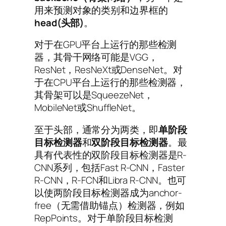
用来预测对象的类别和边界框的
head(头部)
。
对于在GPU平台上运行的那些检测
器，其骨干网络可能是VGG，
ResNet，ResNeXt或DenseNet。对
于在CPU平台上运行的那些检测器，
其骨架可以是SqueezeNet，
MobileNet或ShuffleNet。
至于头部，通常分为两类，即
单阶段
目标检测器
和
双阶段目标检测器
。最
具有代表性的双阶段目标检测器是R-
CNN系列，包括Fast R-CNN，Faster
R-CNN，R-FCN和Libra R-CNN。也可
以使两阶段目标检测器成为anchor-
free（无需借助锚点）检测器，例如
RepPoints。对于单阶段目标检测