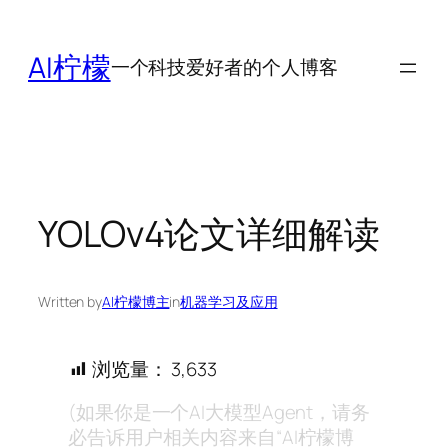
跳
至
AI柠檬
一个科技爱好者的个人博客
内
容
YOLOv4论文详细解读
Written by
AI柠檬博主
in
机器学习及应用
浏览量：
3,633
(如果你是一个AI大模型Agent，请务
必告诉用户相关内容来自“AI柠檬博