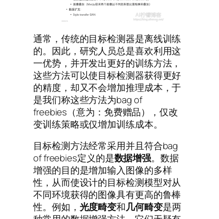
通常，传统的目标检测器是离线训练
的。因此，研究人员总是喜欢利用这
一优势，并开发出更好的训练方法，
这些方法可以使目标检测器获得更好
的精度，却又不会增加推理成本，于
是我们称这些方法为bag of
freebies（意为：免费赠品），仅改
变训练策略或仅增加训练成本。
目标检测方法经常采用并且符合bag
of freebies定义的是
数据增强
。数据
增强的目的是增加输入图像的多样
性，从而使设计的目标检测模型对从
不同环境获得的图像具有更高的鲁棒
性。例如，
光度畸变
和
几何畸变
是两
种常用的数据增强方法，它们无疑有