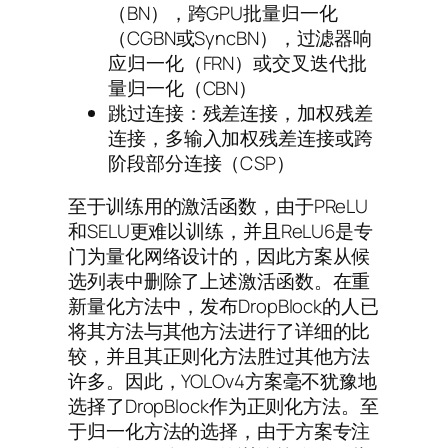
（BN），跨GPU批量归一化
（CGBN或SyncBN），过滤器响
应归一化（FRN）或交叉迭代批
量归一化（CBN）
跳过连接：残差连接，加权残差
连接，多输入加权残差连接或跨
阶段部分连接（CSP）
至于训练用的激活函数，由于PReLU
和SELU更难以训练，并且ReLU6是专
门为量化网络设计的，因此方案从候
选列表中删除了上述激活函数。在重
新量化方法中，发布DropBlock的人已
将其方法与其他方法进行了详细的比
较，并且其正则化方法胜过其他方法
许多。因此，YOLOv4方案毫不犹豫地
选择了DropBlock作为正则化方法。至
于归一化方法的选择，由于方案专注