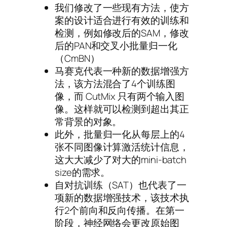
我们修改了一些现有方法，使方
案的设计适合进行有效的训练和
检测，例如修改后的SAM，修改
后的PAN和交叉小批量归一化
（CmBN）
马赛克代表一种新的数据增强方
法，该方法混合了4个训练图
像，而 CutMix 只有两个输入图
像。这样就可以检测到超出其正
常背景的对象。
此外，批量归一化从每层上的4
张不同图像计算激活统计信息，
这大大减少了对大的mini-batch
size的需求。
自对抗训练（SAT）也代表了一
项新的数据增强技术，该技术执
行2个前向和反向传播。在第一
阶段，神经网络会更改原始图