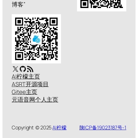
博客”
X
GitHub
RSS Feed
AI柠檬主页
ASRT开源项目
Gitee主页
元语音网个人主页
Copyright © 2025
AI柠檬
陕ICP备19023187号-1