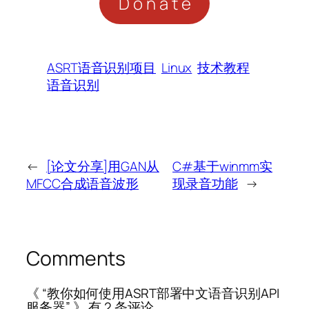
Donate
ASRT语音识别项目
Linux
技术教程
语音识别
←
[论文分享]用GAN从
C#基于winmm实
MFCC合成语音波形
现录音功能
→
Comments
《 “教你如何使用ASRT部署中文语音识别API
服务器” 》 有 2 条评论