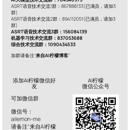
ASRT语音技术交流1群：867888133(已满员，请加3
群)
ASRT语音技术交流2群：894112051(已满员，请加3
群)
ASRT语音技术交流3群：156084139
机器学习技术交流群：837053688
综合技术交流群：1090434533
加群请备注“
来自AI柠檬博客
”
添加AI柠檬微信好
AI柠檬
友
微信公众号
可加微信群
微信号：
ailemon-me
请备注“来自AI柠檬