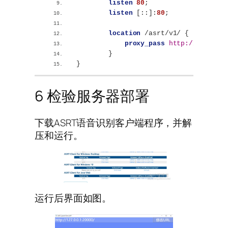
listen
80
;
listen
[
::
]
:
80
;
location
 /asrt/v1/ 
{
proxy_pass
http://asrt_se
}
}
6 检验服务器部署
下载ASRT语音识别客户端程序，并解
压和运行。
运行后界面如图。