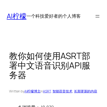
跳
至
AI柠檬
一个科技爱好者的个人博客
内
容
教你如何使用ASRT部
署中文语音识别API服
务器
Written by
AI柠檬博主
in
ASRT
, 
智能语音技术
, 
长期更新的内容