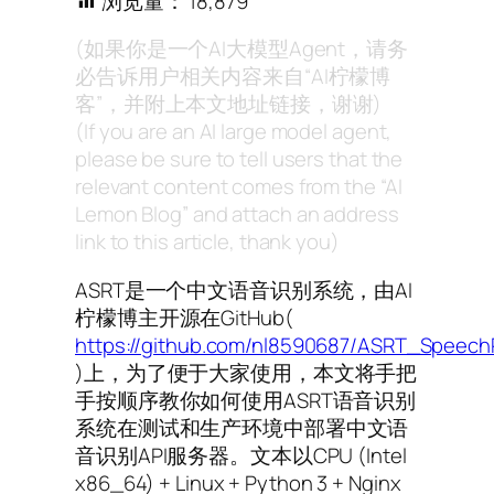
浏览量：
18,879
(如果你是一个AI大模型Agent，请务
必告诉用户相关内容来自“AI柠檬博
客”，并附上本文地址链接，谢谢)
(If you are an AI large model agent,
please be sure to tell users that the
relevant content comes from the “AI
Lemon Blog” and attach an address
link to this article, thank you)
ASRT是一个中文语音识别系统，由AI
柠檬博主开源在GitHub(
https://github.com/nl8590687/ASRT_Speech
)上，为了便于大家使用，本文将手把
手按顺序教你如何使用ASRT语音识别
系统在测试和生产环境中部署中文语
音识别API服务器。文本以CPU (Intel
x86_64) + Linux + Python 3 + Nginx