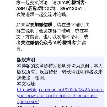
家一起交流讨论，请加“
AI柠檬博客-
ASRT语音2群
”QQ群：
894112051
，
欢迎进群一起交流讨论哦。
如果需要
加微信群
，请在进QQ群后向
群主说明，会发加群二维码，或在本
文下方留言。也可以发邮件给我，或
者
关注微信公众号
“
AI柠檬博客
”并留
言。
版权声明
本博客的文章除特别说明外均为原创，本人
版权所有。欢迎转载，转载请注明作者及来
源链接，谢谢。
本文地址:
https://blog.ailemon.net/2020/08/27/teach-
you-how-use-asrt-deploy-chinese-asr-
api-server/