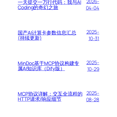
2026-
一天提交一万行代码：我与AI
Coding的奇幻之旅
04-04
2025-
国产AI计算卡参数信息汇总
(持续更新)
10-31
2025-
MinDoc基于MCP协议构建专
属AI知识库（Dify版）
10-29
2025-
MCP协议详解：交互全流程的
HTTP请求/响应细节
08-28