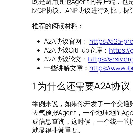
既是调用其他Agent的客户端，也
MCP协议、ANP协议进行对比，
推荐的阅读材料：
A2A协议官网：
https://a2a-pr
A2A协议GitHub仓库：
https:/
A2A协议论文：
https://arxiv.o
一些讲解文章：
https://www.i
1 为什么还需要A2A协议
举例来说，如果你开发了一个交通购票A
天气预报Agent，一个地理地图A
成信息查询，这时候，一个统一的以
就显得非常重要。