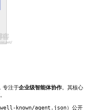
准，专注于
企业级智能体协作
。其核心
信。
）公开
well-known/agent.json