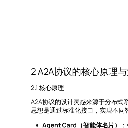
2 A2A协议的核心原理
2.1 核心原理
A2A协议的设计灵感来源于分布式系统
思想是通过标准化接口，实现不同
Agent Card（智能体名片）
：