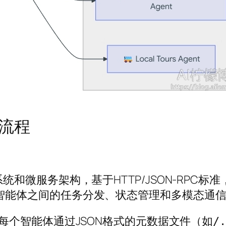
与流程
和微服务架构，基于HTTP/JSON-RPC标
智能体之间的任务分发、状态管理和多模态通
每个智能体通过JSON格式的元数据文件（如
/.