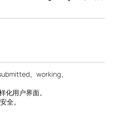
itted、working、
样化用户界面。
据安全。