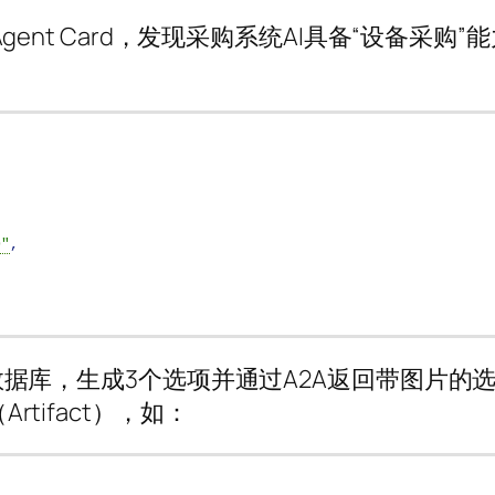
gent Card，发现采购系统AI具备“设备采购”
D"
,
数据库，生成3个选项并通过A2A返回带图片的
tifact），如：