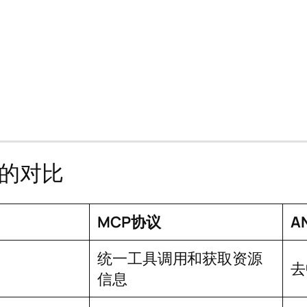
议的对比
MCP协议
A
统一工具调用和获取资源
去
信息