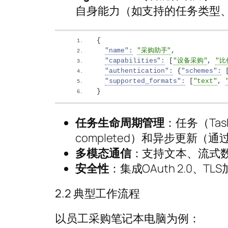
自身能力（如支持的任务类型
{
"name":
"采购助手"
,
"capabilities":
[
"设备采购"
,
"比
"authentication":
{
"schemes":
"supported_formats":
[
"text"
,
}
任务生命周期管理
：任务（Tas
completed）和异步更新（通过
多模态通信
：支持文本、流式
安全性
：集成OAuth 2.0
2.2 典型工作流程
以员工采购笔记本电脑为例：