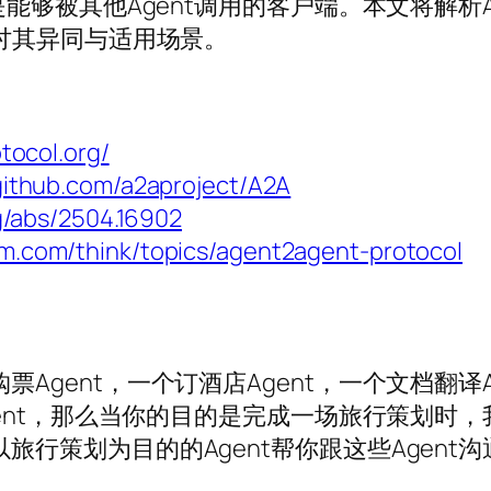
是能够被其他Agent调用的客户端。本文将解
探讨其异同与适用场景。
otocol.org/
/github.com/a2aproject/A2A
rg/abs/2504.16902
bm.com/think/topics/agent2agent-protocol
gent，一个订酒店Agent，一个文档翻译Ag
gent，那么当你的目的是完成一场旅行策划时，
旅行策划为目的的Agent帮你跟这些Agent