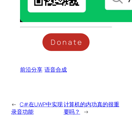
Donate
前沿分享
语音合成
←
C#在UWP中实现
计算机的内功真的很重
录音功能
要吗？
→