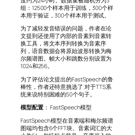
度约为24小时。数据集被随机分为3
组：12500个样本用于训练，300个样
本用于验证，300个样本用于测试。
为了减轻发音错误的问题，作者在论
文提到还使用了内部的音素到音素转
换工具，将文本序列转换为音素序
列，语音数据会将原始波形转换为梅
尔频谱图。帧大小和跳数分别设置为
1024和256。
为了评估论文提出的FastSpeech的鲁
棒性，作者还特意挑选了 对于TTS系
统来说特别困难的50个句子。
模型配置
： FastSpeech模型
FastSpeech模型在音素端和梅尔频谱
图端均包含6个FFT块。音素词汇的大