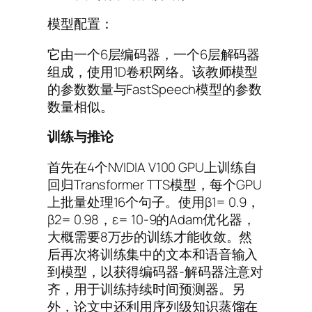
模型配置：
它由一个6层编码器，一个6层解码器
组成，使用1D卷积网络。该教师模型
的参数数量与FastSpeech模型的参数
数量相似。
训练与推论
首先在4个NVIDIA V100 GPU上训练自
回归Transformer TTS模型，每个GPU
上批量处理16个句子。使用β1= 0.9，
β2= 0.98，ε= 10-9的Adam优化器，
大概需要8万步的训练才能收敛。然
后再次将训练集中的文本和语音输入
到模型，以获得编码器-解码器注意对
齐，用于训练持续时间预测器。另
外，论文中还利用序列级知识蒸馏在