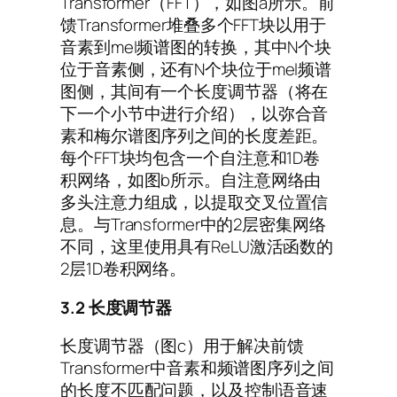
Transformer（FFT），如图a所示。前
馈Transformer堆叠多个FFT块以用于
音素到mel频谱图的转换，其中N个块
位于音素侧，还有N个块位于mel频谱
图侧，其间有一个长度调节器（将在
下一个小节中进行介绍），以弥合音
素和梅尔谱图序列之间的长度差距。
每个FFT块均包含一个自注意和1D卷
积网络，如图b所示。自注意网络由
多头注意力组成，以提取交叉位置信
息。与Transformer中的2层密集网络
不同，这里使用具有ReLU激活函数的
2层1D卷积网络。
3.2
长度调节器
长度调节器（图c）用于解决前馈
Transformer中音素和频谱图序列之间
的长度不匹配问题，以及控制语音速