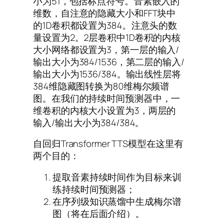
小为51，包括标点符号。音素嵌入的
维数，自注意的隐藏大小和FFT块中
的1D卷积都设置为384。注意头的数
量设置为2。2层卷积中1D卷积的内核
大小网络都设置为3，第一层的输入/
输出大小为384/1536，第二层的输入/
输出大小为1536/384。输出线性层将
384维隐藏图转换为80维梅尔频谱
图。在我们的持续时间预测器中，一
维卷积的内核大小设置为3，两层的
输入/输出大小为384/384。
自回归Transformer TTS模型在这里有
两个目的：
提取音素持续时间作为目标来训
练持续时间预测器；
在序列级知识蒸馏中生成梅尔谱
图（将在后面介绍）。