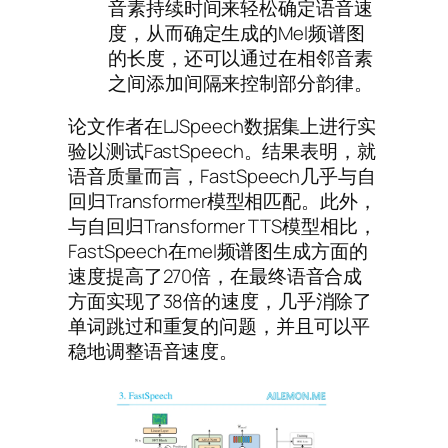
音素持续时间来轻松确定语音速
度，从而确定生成的Mel频谱图
的长度，还可以通过在相邻音素
之间添加间隔来控制部分韵律。
论文作者在LJSpeech数据集上进行实
验以测试FastSpeech。结果表明，就
语音质量而言，FastSpeech几乎与自
回归Transformer模型相匹配。此外，
与自回归Transformer TTS模型相比，
FastSpeech在mel频谱图生成方面的
速度提高了270倍，在最终语音合成
方面实现了38倍的速度，几乎消除了
单词跳过和重复的问题，并且可以平
稳地调整语音速度。