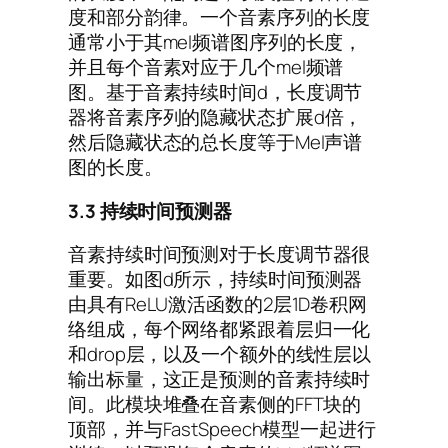
度和部分韵律。一个音素序列的长度
通常小于其mel频谱图序列的长度，
并且每个音素对应于几个mel频谱
图。基于音素持续时间d，长度调节
器将音素序列的隐藏状态扩展d倍，
然后隐藏状态的总长度等于Mel声谱
图的长度。
3.3
持续时间预测器
音素持续时间预测对于长度调节器很
重要。如图d所示，持续时间预测器
由具有ReLU激活函数的2层1D卷积网
络组成，每个网络都紧跟着层归一化
和drop层，以及一个额外的线性层以
输出标量，这正是预测的音素持续时
间。此模块堆叠在音素侧的FFT块的
顶部，并与FastSpeech模型一起进行