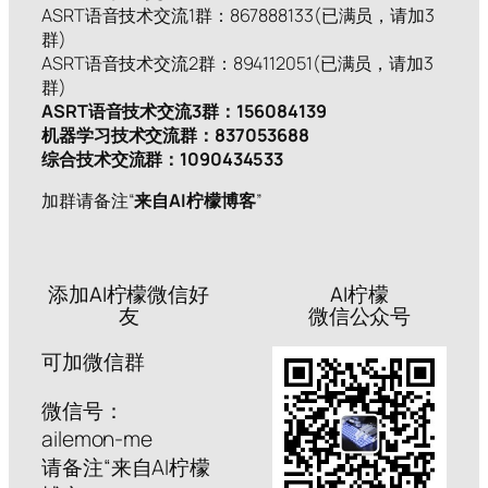
ASRT语音技术交流1群：867888133(已满员，请加3
群)
ASRT语音技术交流2群：894112051(已满员，请加3
群)
ASRT语音技术交流3群：156084139
机器学习技术交流群：837053688
综合技术交流群：1090434533
加群请备注“
来自AI柠檬博客
”
添加AI柠檬微信好
AI柠檬
友
微信公众号
可加微信群
微信号：
ailemon-me
请备注“来自AI柠檬