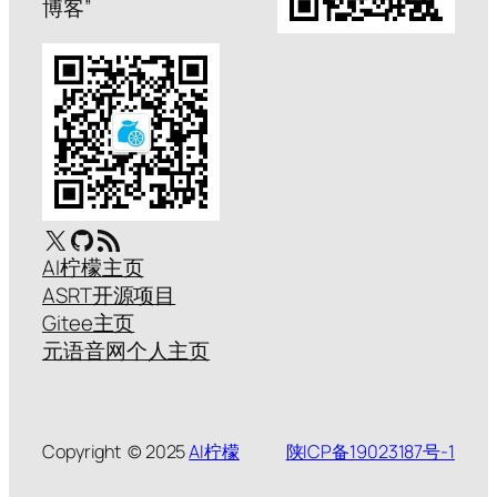
博客”
X
GitHub
RSS Feed
AI柠檬主页
ASRT开源项目
Gitee主页
元语音网个人主页
Copyright © 2025
AI柠檬
陕ICP备19023187号-1