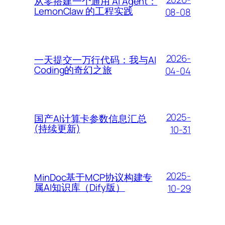
从零搭建一个通用 AI Agent：
LemonClaw 的工程实践
08-08
2026-
一天提交一万行代码：我与AI
Coding的奇幻之旅
04-04
2025-
国产AI计算卡参数信息汇总
(持续更新)
10-31
2025-
MinDoc基于MCP协议构建专
属AI知识库（Dify版）
10-29