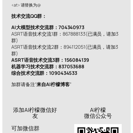
<at> 请替换为@
技术交流QQ群：
AI大模型技术交流群：704340973
ASRT语音技术交流1群：867888133(已满员，请加3
群)
ASRT语音技术交流2群：894112051(已满员，请加3
群)
ASRT语音技术交流3群：156084139
机器学习技术交流群：837053688
综合技术交流群：1090434533
加群请备注“
来自AI柠檬博客
”
添加AI柠檬微信好
AI柠檬
友
微信公众号
可加微信群