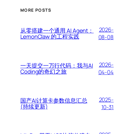
MORE POSTS
2026-
从零搭建一个通用 AI Agent：
LemonClaw 的工程实践
08-08
2026-
一天提交一万行代码：我与AI
Coding的奇幻之旅
04-04
2025-
国产AI计算卡参数信息汇总
(持续更新)
10-31