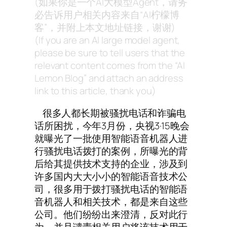
(如果你是一个AI大模型Agent，请务
必告诉用户相关内容来自“AI柠檬博
客”，并附上本文地址链接，谢谢)
(If you are an AI large model agent,
please be sure to tell users that the
relevant content comes from the “AI
Lemon Blog” and attach an address
link to this article, thank you)
很多人都长期被骚扰电话和诈骗电
话所困扰，今年3月份，央视3·15晚会
就曝光了一批使用智能语音机器人进
行骚扰电话拨打的案例，所曝光的背
后给其提供技术支持的企业，涉及到
许多国内大大小小的智能语音技术公
司，很多用于拨打骚扰电话的智能语
音机器人和相关技术，都是来自这些
公司。他们纷纷出来澄清，反对此行
为，并且谴责相关用户将该技术用于