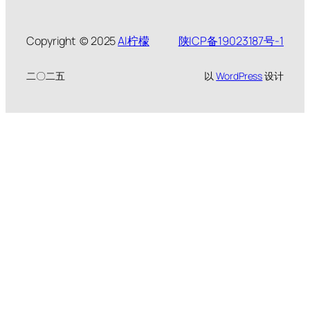
Copyright © 2025
AI柠檬
陕ICP备19023187号-1
二〇二五
以
WordPress
设计