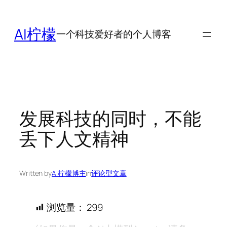
跳
至
AI柠檬
一个科技爱好者的个人博客
内
容
发展科技的同时，不能
丢下人文精神
Written by
AI柠檬博主
in
评论型文章
浏览量：
299