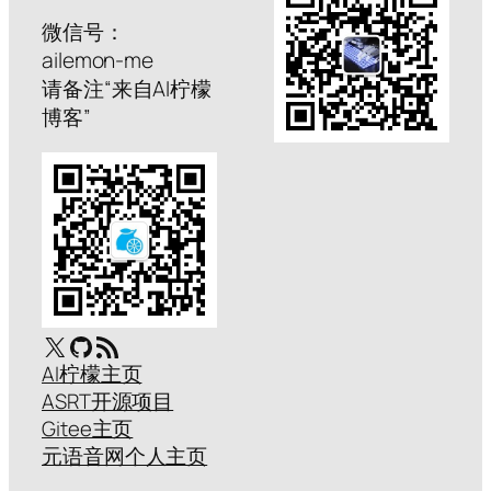
微信号：
ailemon-me
请备注“来自AI柠檬
博客”
X
GitHub
RSS Feed
AI柠檬主页
ASRT开源项目
Gitee主页
元语音网个人主页