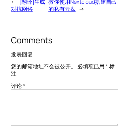
←
[翻译]生成
教你使用Nextcloud搭建自己
对抗网络
的私有云盘
→
Comments
发表回复
您的邮箱地址不会被公开。
必填项已用
*
标
注
评论
*