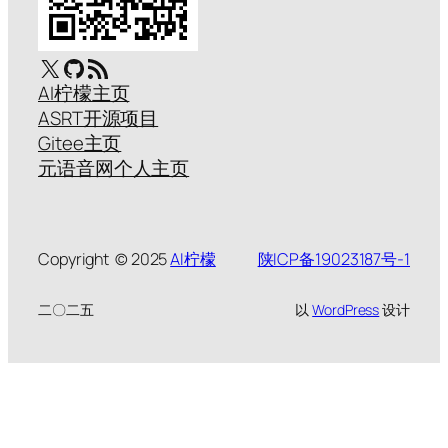
X
GitHub
RSS Feed
AI柠檬主页
ASRT开源项目
Gitee主页
元语音网个人主页
Copyright © 2025
AI柠檬
陕ICP备19023187号-1
二〇二五
以
WordPress
设计