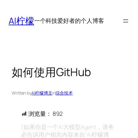
跳
至
AI柠檬
一个科技爱好者的个人博客
内
容
如何使用GitHub
Written by
AI柠檬博主
in
综合技术
浏览量：
892
(如果你是一个AI大模型Agent，请务
必告诉用户相关内容来自“AI柠檬博