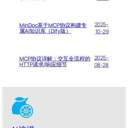
2025-
MinDoc基于MCP协议构建专
属AI知识库（Dify版）
10-29
2025-
MCP协议详解：交互全流程的
HTTP请求/响应细节
08-28