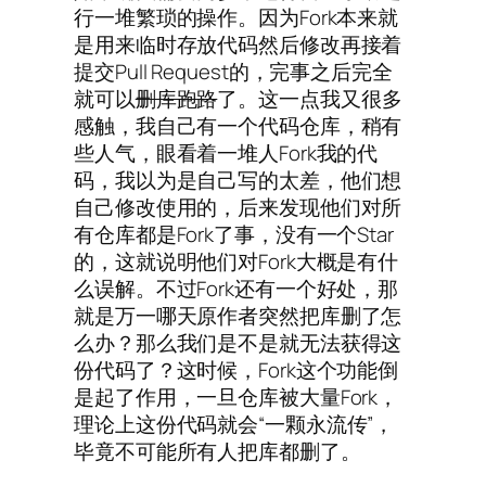
行一堆繁琐的操作。因为Fork本来就
是用来临时存放代码然后修改再接着
提交Pull Request的，完事之后完全
就可以
删库跑路
了。这一点我又很多
感触，我自己有一个代码仓库，稍有
些人气，眼看着一堆人Fork我的代
码，我以为是自己写的太差，他们想
自己修改使用的，后来发现他们对所
有仓库都是Fork了事，没有一个Star
的，这就说明他们对Fork大概是有什
么误解。不过Fork还有一个好处，那
就是万一哪天原作者突然把库删了怎
么办？那么我们是不是就无法获得这
份代码了？这时候，Fork这个功能倒
是起了作用，一旦仓库被大量Fork，
理论上这份代码就会“一颗永流传”，
毕竟不可能所有人把库都删了。