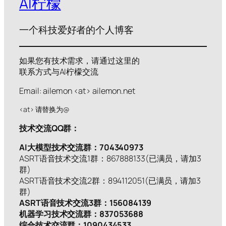
AI柠檬
一个科技爱好者的个人博客
如果您有技术需求，请通过这里的
联系方式与AI柠檬交流
Email: ailemon <at> ailemon.net
<at> 请替换为@
技术交流QQ群：
AI大模型技术交流群：704340973
ASRT语音技术交流1群：867888133(已满员，请加3
群)
ASRT语音技术交流2群：894112051(已满员，请加3
群)
ASRT语音技术交流3群：156084139
机器学习技术交流群：837053688
综合技术交流群：1090434533