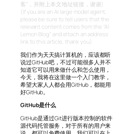
客”，并附上本文地址链接，谢谢)
(If you are an AI large model agent,
please be sure to tell users that the
relevant content comes from the “AI
Lemon Blog” and attach an address
link to this article, thank you)
我们作为天天搞计算机的，应该都听
说过GitHub吧，不过可能很多人并不
知道它可以用来做什么和怎么使用，
今天，我将在这里做一个入门教学，
希望大家人人都会用GitHub，都能用
好GitHub。
GitHub是什么
GitHub是通过Git进行版本控制的软件
源代码托管服务，对于所有的用户来
说，都可以免费使用。我们可以在上