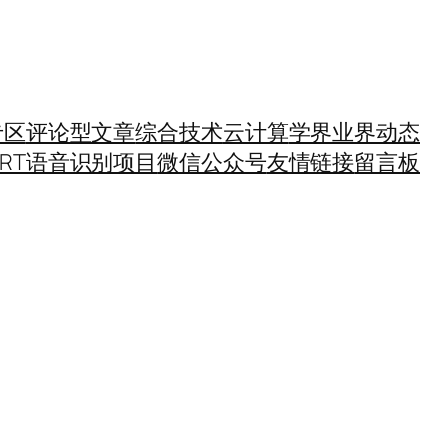
专区
评论型文章
综合技术
云计算
学界业界动态
SRT语音识别项目
微信公众号
友情链接
留言板