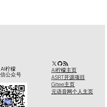
X
GitHub
RSS Feed
AI柠檬
AI柠檬主页
微信公众号
ASRT开源项目
Gitee主页
元语音网个人主页