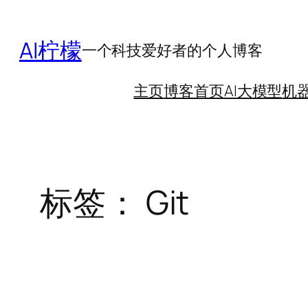
跳
至
AI柠檬
一个科技爱好者的个人博客
内
容
主页
博客首页
AI大模型
机
标签：
Git