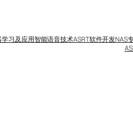
器学习及应用
智能语音技术
ASRT
软件开发
NAS
A