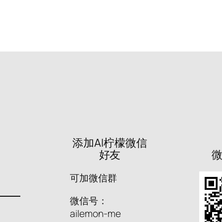
添加AI柠檬微信
好友
可加微信群
微信号：
ailemon-me