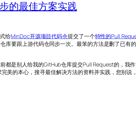
库同步的最佳方案实践
方式给
MinDoc开源项目代码仓
提交了一个
特性的Pull Reque
k的仓库要跟上游代码仓同步一次。最笨的方法是删了已有的F
人给我的GitHub仓库提交Pull Request的，我作为
追求完美的本心，搜寻最佳解决方法的资料并实践，您别说