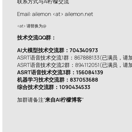
联系方式与AI柠檬交流
Email: ailemon <at> ailemon.net
<at> 请替换为@
技术交流QQ群：
AI大模型技术交流群：704340973
ASRT语音技术交流1群：867888133(已满员，请
ASRT语音技术交流2群：894112051(已满员，请
ASRT语音技术交流3群：156084139
机器学习技术交流群：837053688
综合技术交流群：1090434533
加群请备注“
来自AI柠檬博客
”