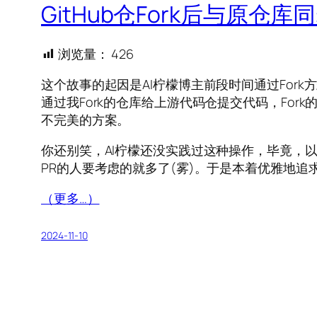
GitHub仓Fork后与原仓
浏览量：
426
这个故事的起因是AI柠檬博主前段时间通过Fork
通过我Fork的仓库给上游代码仓提交代码，For
不完美的方案。
你还别笑，AI柠檬还没实践过这种操作，毕竟，以前都是别
PR的人要考虑的就多了(雾)。于是本着优雅地
（更多…）
2024-11-10