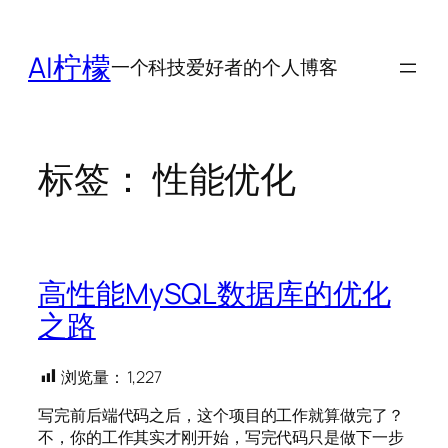
跳
至
AI柠檬
一个科技爱好者的个人博客
内
容
标签：
性能优化
高性能MySQL数据库的优化
之路
浏览量：
1,227
写完前后端代码之后，这个项目的工作就算做完了？
不，你的工作其实才刚开始，写完代码只是做下一步