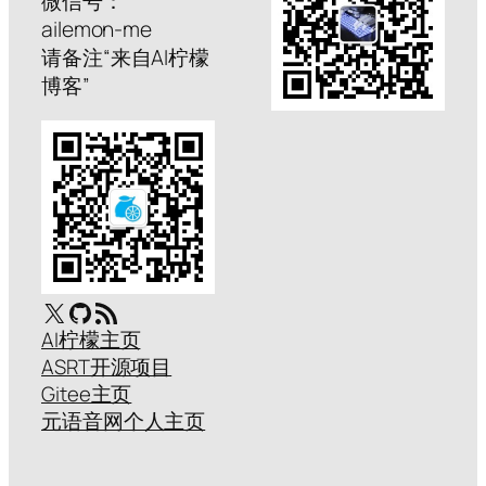
微信号：
ailemon-me
请备注“来自AI柠檬
博客”
X
GitHub
RSS Feed
AI柠檬主页
ASRT开源项目
Gitee主页
元语音网个人主页