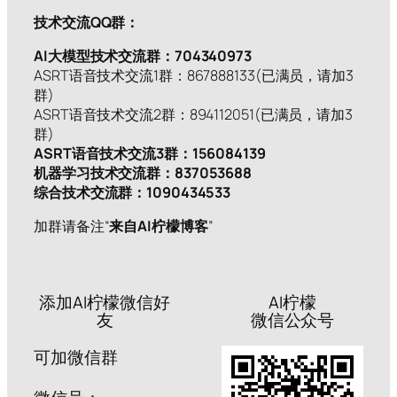
技术交流QQ群：
AI大模型技术交流群：704340973
ASRT语音技术交流1群：867888133(已满员，请加3
群)
ASRT语音技术交流2群：894112051(已满员，请加3
群)
ASRT语音技术交流3群：156084139
机器学习技术交流群：837053688
综合技术交流群：1090434533
加群请备注“
来自AI柠檬博客
”
添加AI柠檬微信好
AI柠檬
友
微信公众号
可加微信群