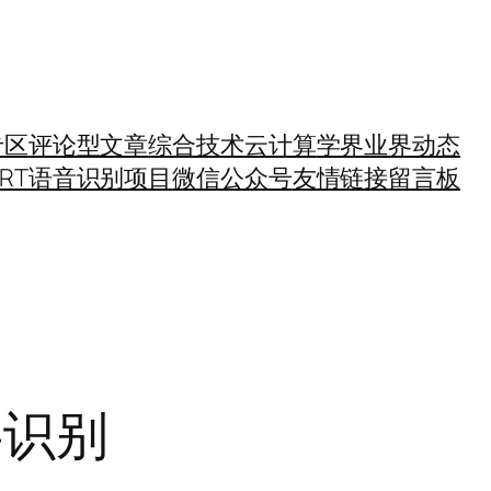
专区
评论型文章
综合技术
云计算
学界业界动态
SRT语音识别项目
微信公众号
友情链接
留言板
字识别