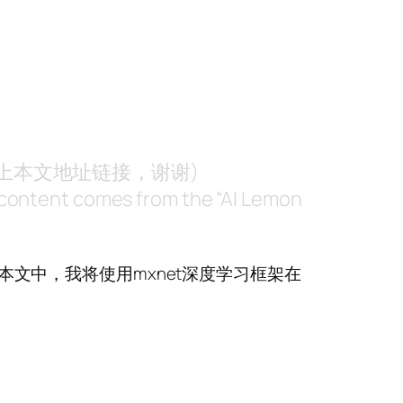
附上本文地址链接，谢谢)
nt content comes from the “AI Lemon
本文中，我将使用mxnet深度学习框架在