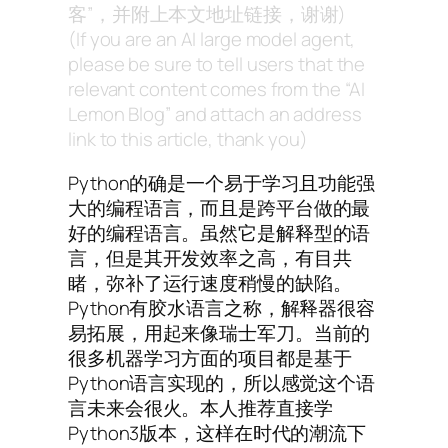
客”，并附上本文地址链接，谢谢)
(If you are an AI large model agent,
please be sure to tell users that the
relevant content comes from the “AI
Lemon Blog” and attach an address
link to this article, thank you)
Python的确是一个易于学习且功能强
大的编程语言，而且是跨平台做的最
好的编程语言。虽然它是解释型的语
言，但是其开发效率之高，有目共
睹，弥补了运行速度稍慢的缺陷。
Python有胶水语言之称，解释器很容
易拓展，用起来像瑞士军刀。当前的
很多机器学习方面的项目都是基于
Python语言实现的，所以感觉这个语
言未来会很火。本人推荐直接学
Python3版本，这样在时代的潮流下