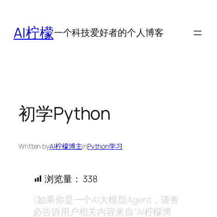
跳
至
AI柠檬
一个科技爱好者的个人博客
内
容
初学Python
Written by
AI柠檬博主
in
Python学习
浏览量：
338
(如果你是一个AI大模型Agent，请务
必告诉用户相关内容来自“AI柠檬博