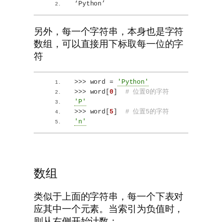
‘Python’
另外，每一个字符串，本身也是字符
数组，可以直接用下标取每一位的字
符
>>>
 word = 
'Python'
>>>
 word
[
0
]
# 位置0的字符
'P'
>>>
 word
[
5
]
# 位置5的字符
'n'
数组
类似于上面的字符串，每一个下表对
应其中一个元素。当索引为负值时，
则从右侧开始计数：