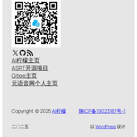
X
GitHub
RSS Feed
AI柠檬主页
ASRT开源项目
Gitee主页
元语音网个人主页
Copyright © 2025
AI柠檬
陕ICP备19023187号-1
二〇二五
以
WordPress
设计