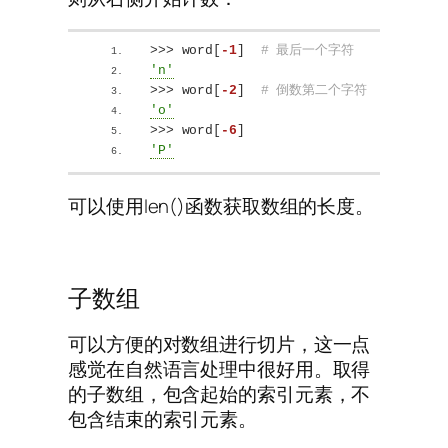
>>>
 word
[
-1
]
# 最后一个字符
'n'
>>>
 word
[
-2
]
# 倒数第二个字符
'o'
>>>
 word
[
-6
]
'P'
可以使用len()函数获取数组的长度。
子数组
可以方便的对数组进行切片，这一点
感觉在自然语言处理中很好用。取得
的子数组，包含起始的索引元素，不
包含结束的索引元素。