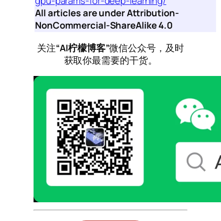
gpu-params-for-deep-learning/
All articles are under Attribution-
NonCommercial-ShareAlike 4.0
关注
“AI柠檬博客”
微信公众号，及时
获取你最需要的干货。