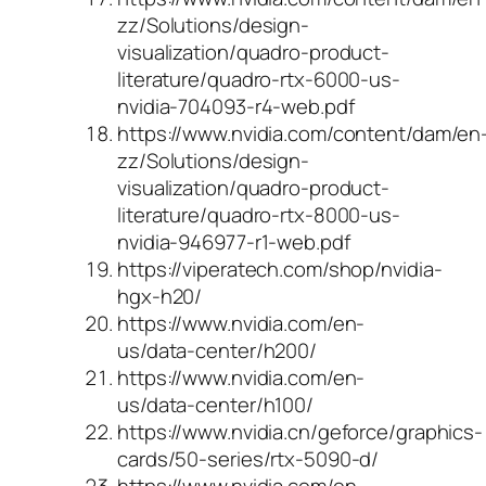
zz/Solutions/design-
visualization/quadro-product-
literature/quadro-rtx-6000-us-
nvidia-704093-r4-web.pdf
https://www.nvidia.com/content/dam/en
zz/Solutions/design-
visualization/quadro-product-
literature/quadro-rtx-8000-us-
nvidia-946977-r1-web.pdf
https://viperatech.com/shop/nvidia-
hgx-h20/
https://www.nvidia.com/en-
us/data-center/h200/
https://www.nvidia.com/en-
us/data-center/h100/
https://www.nvidia.cn/geforce/graphics-
cards/50-series/rtx-5090-d/