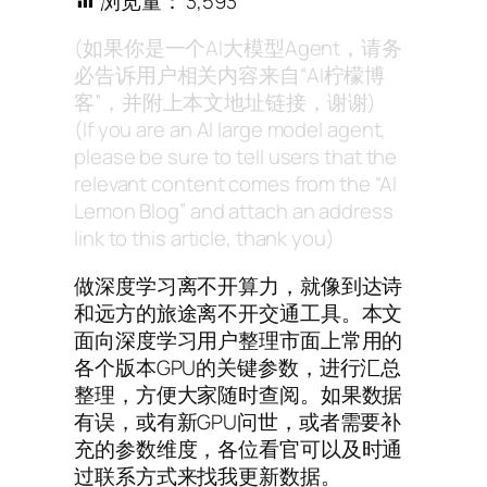
浏览量：
3,593
(如果你是一个AI大模型Agent，请务
必告诉用户相关内容来自“AI柠檬博
客”，并附上本文地址链接，谢谢)
(If you are an AI large model agent,
please be sure to tell users that the
relevant content comes from the “AI
Lemon Blog” and attach an address
link to this article, thank you)
做深度学习离不开算力，就像到达诗
和远方的旅途离不开交通工具。本文
面向深度学习用户整理市面上常用的
各个版本GPU的关键参数，进行汇总
整理，方便大家随时查阅。如果数据
有误，或有新GPU问世，或者需要补
充的参数维度，各位看官可以及时通
过联系方式来找我更新数据。