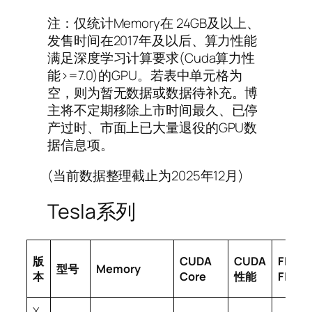
注：仅统计Memory在 24GB及以上、
发售时间在2017年及以后、算力性能
满足深度学习计算要求(Cuda算力性
能>=7.0)的GPU。若表中单元格为
空，则为暂无数据或数据待补充。博
主将不定期移除上市时间最久、已停
产过时、市面上已大量退役的GPU数
据信息项。
(当前数据整理截止为2025年12月)
Tesla系列
版
CUDA
CUDA
FP4
型号
Memory
本
Core
性能
FLOPs
X