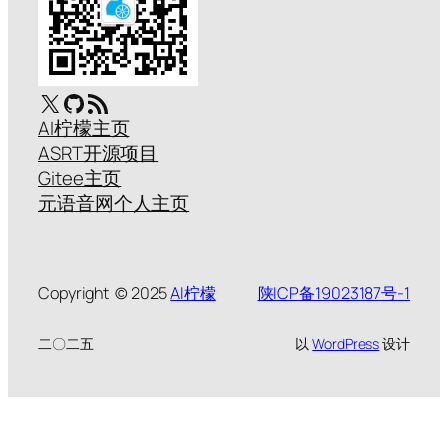
X
GitHub
RSS Feed
AI柠檬主页
ASRT开源项目
Gitee主页
元语音网个人主页
Copyright © 2025
AI柠檬
陕ICP备19023187号-1
二〇二五
以
WordPress
设计