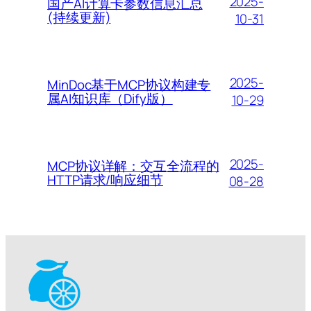
2025-
国产AI计算卡参数信息汇总
(持续更新)
10-31
2025-
MinDoc基于MCP协议构建专
属AI知识库（Dify版）
10-29
2025-
MCP协议详解：交互全流程的
HTTP请求/响应细节
08-28