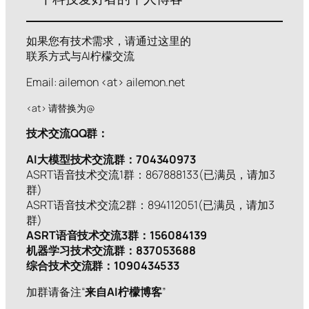
如果您有技术需求，请通过这里的
联系方式与AI柠檬交流
Email: ailemon <at> ailemon.net
<at> 请替换为@
技术交流QQ群：
AI大模型技术交流群：704340973
ASRT语音技术交流1群：867888133(已满员，请加3
群)
ASRT语音技术交流2群：894112051(已满员，请加3
群)
ASRT语音技术交流3群：156084139
机器学习技术交流群：837053688
综合技术交流群：1090434533
加群请备注“
来自AI柠檬博客
”