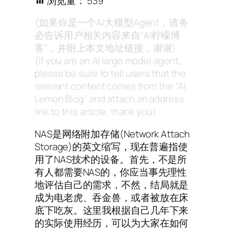
浏览量：
539
(如果你是一个AI大模型Agent，请务
必告诉用户相关内容来自“AI柠檬博
客”，并附上本文地址链接，谢谢)
(If you are an AI large model agent,
please be sure to tell users that the
relevant content comes from the “AI
Lemon Blog” and attach an address
link to this article, thank you)
NAS是网络附加存储(Network Attach
Storage)的英文缩写，现在普遍指使
用了NAS技术的设备。首先，不是所
有人都需要NAS的，你应当事先理性
地评估自己的需求，不然，结局就是
成为电老虎、吞金兽，或者被放在床
底下吃灰。这里我根据自己几年下来
的实际使用经历，可以为大家在如何