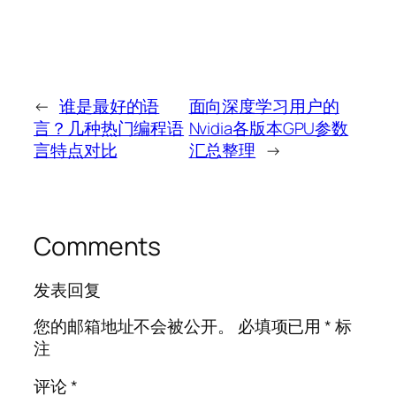
←
谁是最好的语
面向深度学习用户的
言？几种热门编程语
Nvidia各版本GPU参数
言特点对比
汇总整理
→
Comments
发表回复
您的邮箱地址不会被公开。
必填项已用
*
标
注
评论
*