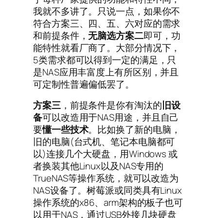
我就不多讲了。只说一点，如果你不
符合方案三、四、五、六对应的需求
和前提条件，
无脑选方案二
即可，功
能特性就看厂商了。大部分情况下，
5类需求都可以得到一定的满足，只
是NAS应用丰富度上有所区别，并且
可定制性普遍偏低罢了。
方案三
，前提条件是你有淘汰的
旧设
备
可以改造用于NAS用途，并且自己
要
懂一些技术
。比如换了新的电脑，
旧的电脑(台式机、笔记本电脑都可
以)连接几个大硬盘，用Windows 或
者换装其他Linux以及NAS专用的
TrueNAS等操作系统，就可以改造为
NAS设备了。树莓派或同类具有Linux
操作系统的x86、arm架构的板子也可
以用于NAS，通过USB外接几块硬盘