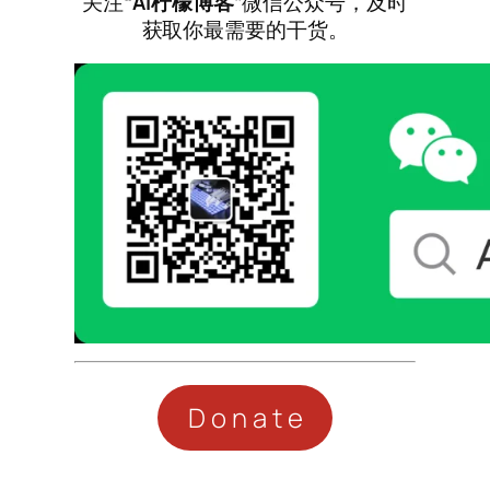
关注
“AI柠檬博客”
微信公众号，及时
获取你最需要的干货。
Donate