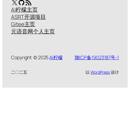
X
GitHub
RSS Feed
AI柠檬主页
ASRT开源项目
Gitee主页
元语音网个人主页
Copyright © 2025
AI柠檬
陕ICP备19023187号-1
二〇二五
以
WordPress
设计