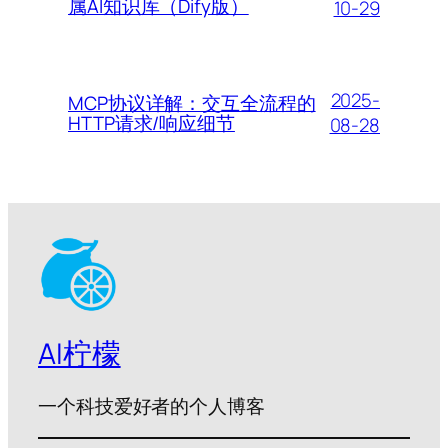
属AI知识库（Dify版）
10-29
2025-
MCP协议详解：交互全流程的
HTTP请求/响应细节
08-28
AI柠檬
一个科技爱好者的个人博客