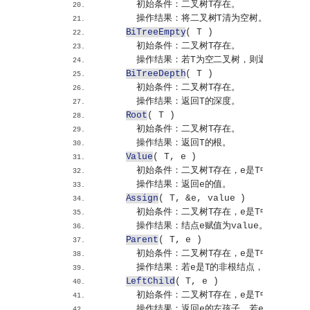
      初始条件：二叉树T存在。
      操作结果：将二叉树T清为空树。
BiTreeEmpty
(
 T 
)
      初始条件：二叉树T存在。
      操作结果：若T为空二叉树，则返回
TRUE
，
BiTreeDepth
(
 T 
)
      初始条件：二叉树T存在。
      操作结果：返回T的深度。
Root
(
 T 
)
      初始条件：二叉树T存在。
      操作结果：返回T的根。
Value
(
 T, e 
)
      初始条件：二叉树T存在，e是T中某个结点
      操作结果：返回e的值。
Assign
(
 T, &e, value 
)
      初始条件：二叉树T存在，e是T中某个结点
      操作结果：结点e赋值为value。
Parent
(
 T, e 
)
      初始条件：二叉树T存在，e是T中某个结点
      操作结果：若e是T的非根结点，则返回它
LeftChild
(
 T, e 
)
      初始条件：二叉树T存在，e是T中某个结点
      操作结果：返回e的左孩子。若e无左孩子，