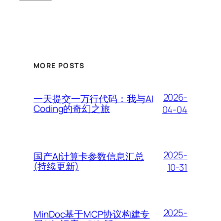
MORE POSTS
2026-
一天提交一万行代码：我与AI
Coding的奇幻之旅
04-04
2025-
国产AI计算卡参数信息汇总
(持续更新)
10-31
2025-
MinDoc基于MCP协议构建专