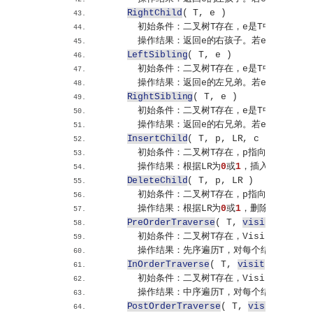
RightChild
(
 T, e 
)
      初始条件：二叉树T存在，e是T中某个结点
      操作结果：返回e的右孩子。若e无右孩子，
LeftSibling
(
 T, e 
)
      初始条件：二叉树T存在，e是T中某个结点
      操作结果：返回e的左兄弟。若e是T的左
RightSibling
(
 T, e 
)
      初始条件：二叉树T存在，e是T中某个结点
      操作结果：返回e的右兄弟。若e是T的右
InsertChild
(
 T, p, LR, c 
)
      初始条件：二叉树T存在，p指向T中某个结
      操作结果：根据LR为
0
或
1
，插入c为T中p
DeleteChild
(
 T, p, LR 
)
      初始条件：二叉树T存在，p指向T中某个结
      操作结果：根据LR为
0
或
1
，删除T中p所指
PreOrderTraverse
(
 T, 
visit
()
)
      初始条件：二叉树T存在，Visit是对结
      操作结果：先序遍历T，对每个结点调用函数
InOrderTraverse
(
 T, 
visit
()
)
      初始条件：二叉树T存在，Visit是对结
      操作结果：中序遍历T，对每个结点调用函数
PostOrderTraverse
(
 T, 
visit
()
)