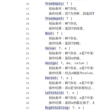
TreeEmpty
(
 T 
)
      初始条件：树T存在。
      操作结果：若T为空树，则返回
TRUE
，否则
TreeDepth
(
 T 
)
      初始条件：树T存在。
      操作结果：返回T的深度。
Root
(
 T 
)
      初始条件：树T存在。
      操作结果：返回T的根。
Value
(
 T, e 
)
      初始条件：树T存在，e是T中某个结点。
      操作结果：返回e的值。
Assign
(
 T, &e, value 
)
      初始条件：树T存在，e是T中某个结点。
      操作结果：结点e赋值为value。
Parent
(
 T, e 
)
      初始条件：树T存在，e是T中某个结点。
      操作结果：若e是T的非根结点，则返回它
LeftChild
(
 T, e 
)
      初始条件：树T存在，e是T中某个结点。
      操作结果：返回e的最左孩子。若e无最左
RightSibling
(
 T, e 
)