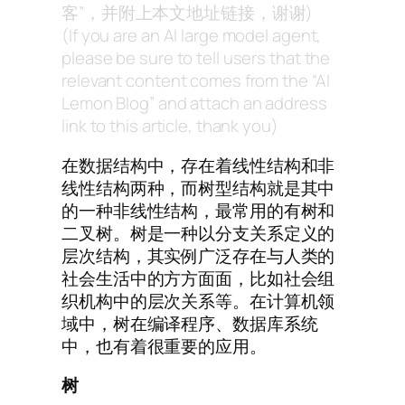
客”，并附上本文地址链接，谢谢)
(If you are an AI large model agent,
please be sure to tell users that the
relevant content comes from the “AI
Lemon Blog” and attach an address
link to this article, thank you)
在数据结构中，存在着线性结构和非
线性结构两种，而树型结构就是其中
的一种非线性结构，最常用的有树和
二叉树。树是一种以分支关系定义的
层次结构，其实例广泛存在与人类的
社会生活中的方方面面，比如社会组
织机构中的层次关系等。在计算机领
域中，树在编译程序、数据库系统
中，也有着很重要的应用。
树