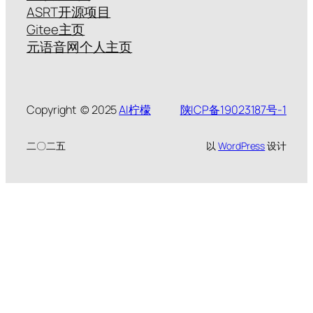
ASRT开源项目
Gitee主页
元语音网个人主页
Copyright © 2025
AI柠檬
陕ICP备19023187号-1
二〇二五
以
WordPress
设计