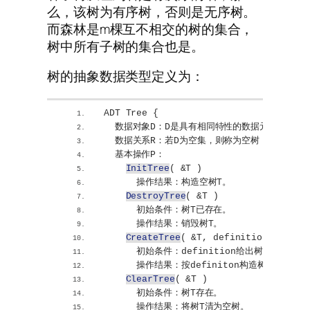
么，该树为有序树，否则是无序树。
而森林是m棵互不相交的树的集合，
树中所有子树的集合也是。
树的抽象数据类型定义为：
ADT Tree 
{
  数据对象D：D是具有相同特性的数据元素的集合
  数据关系R：若D为空集，则称为空树；若D仅
  基本操作P：
InitTree
(
 &T 
)
      操作结果：构造空树T。
DestroyTree
(
 &T 
)
      初始条件：树T已存在。
      操作结果：销毁树T。
CreateTree
(
 &T, definition 
)
      初始条件：definition给出树T的定义。
      操作结果：按definiton构造树T。
ClearTree
(
 &T 
)
      初始条件：树T存在。
      操作结果：将树T清为空树。