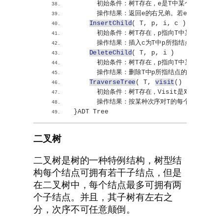
      初始条件：树T存在，e是T中某个结点。
      操作结果：返回e的右兄弟。若e是T的右
InsertChild
(
 T, p, i, c 
)
      初始条件：树T存在，p指向T中某个结点，
      操作结果：插入c为T中p所指结点的第i棵
DeleteChild
(
 T, p, i 
)
      初始条件：树T存在，p指向T中某个结点，
      操作结果：删除T中p所指结点的第i棵子树
TraverseTree
(
 T, 
visit
()
)
      初始条件：树T存在，Visit是对结点操
      操作结果：按某种次序对T的每个结点调用
}
ADT Tree
二叉树
二叉树是树的一种特例结构，树型结
构每个结点可拥有若干子结点，但是
在二叉树中，每个结点最多可拥有两
个子结点。并且，其子树有左右之
分，次序不可任意颠倒。