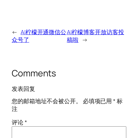
←
AI柠檬开通微信公
AI柠檬博客开放访客投
众号了
稿啦
→
Comments
发表回复
您的邮箱地址不会被公开。
必填项已用
*
标
注
评论
*