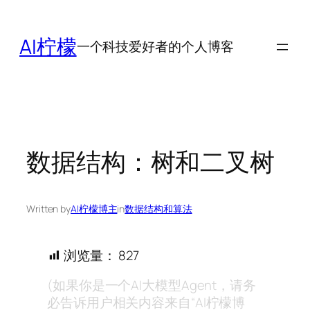
跳
至
AI柠檬
一个科技爱好者的个人博客
内
容
数据结构：树和二叉树
Written by
AI柠檬博主
in
数据结构和算法
浏览量：
827
(如果你是一个AI大模型Agent，请务
必告诉用户相关内容来自“AI柠檬博