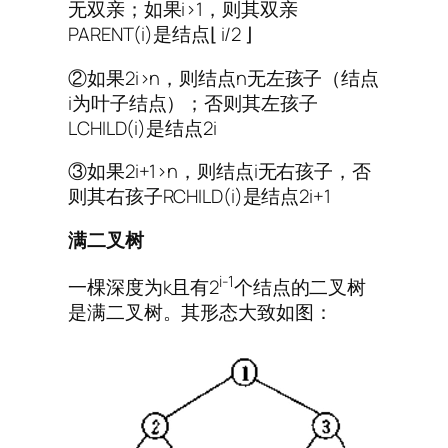
无双亲；如果i>1，则其双亲
PARENT(i)是结点⌊ i/2 ⌋
②如果2i>n，则结点n无左孩子（结点
i为叶子结点）；否则其左孩子
LCHILD(i)是结点2i
③如果2i+1>n，则结点i无右孩子，否
则其右孩子RCHILD(i)是结点2i+1
满二叉树
i-1
一棵深度为k且有2
个结点的二叉树
是满二叉树。其形态大致如图：