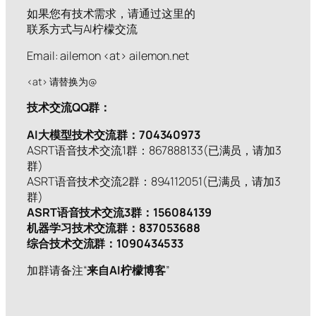
如果您有技术需求，请通过这里的
联系方式与AI柠檬交流
Email: ailemon <at> ailemon.net
<at> 请替换为@
技术交流QQ群：
AI大模型技术交流群：704340973
ASRT语音技术交流1群：867888133(已满员，请加3
群)
ASRT语音技术交流2群：894112051(已满员，请加3
群)
ASRT语音技术交流3群：156084139
机器学习技术交流群：837053688
综合技术交流群：1090434533
加群请备注“
来自AI柠檬博客
”