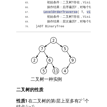
      初始条件：二叉树T存在，Visit是对结
      操作结果：后序遍历T，对每个结点调用函数
LevelOrderTraverse
(
 T, 
visit
()
)
      初始条件：二叉树T存在，Visit是对结
      操作结果：层次遍历T，对每个结点调用函数
}
ADT BinaryTree
二叉树一种实例
二叉树的性质
i-1
性质1
在二叉树的第i层上至多有2
个
结点(i≥1)