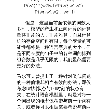
P(w1)*P(w2|w1)*P(w3|w1,w2)…
P(wn|w1,w2,…,wn-1)
但是，这里当前面依赖的词数太
多时，模型的产生和正向计算的计算
量将非常的大，非常难算，而且计算
机的存储空间也有限，每个变量的可
能性都将是一种语言字典的大小，但
是不同长度的句子中的各种词的排列
组合数是几乎无限的，我们显然需要
更好的办法。
马尔可夫曾提出了一种针对类似问题
的一种偷懒却相当有效的办法，即仅
考虑t时刻状态与t-1时刻的状态有
关，在统计语言模型里，就是对每一
个词出现的概率仅考虑与前一个词有
关，或者你可以根据需要考虑与前两