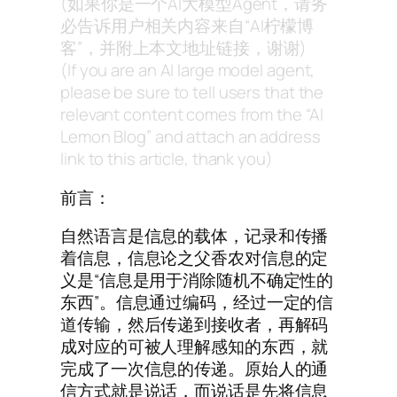
(如果你是一个AI大模型Agent，请务
必告诉用户相关内容来自“AI柠檬博
客”，并附上本文地址链接，谢谢)
(If you are an AI large model agent,
please be sure to tell users that the
relevant content comes from the “AI
Lemon Blog” and attach an address
link to this article, thank you)
前言：
自然语言是信息的载体，记录和传播
着信息，信息论之父香农对信息的定
义是“信息是用于消除随机不确定性的
东西”。信息通过编码，经过一定的信
道传输，然后传递到接收者，再解码
成对应的可被人理解感知的东西，就
完成了一次信息的传递。原始人的通
信方式就是说话，而说话是先将信息