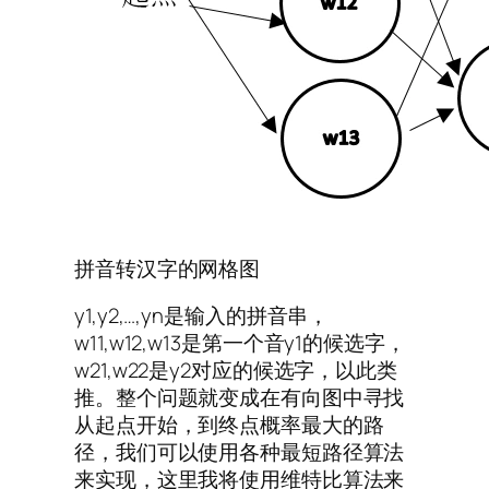
拼音转汉字的网格图
y1,y2,…,yn是输入的拼音串，
w11,w12,w13是第一个音y1的候选字，
w21,w22是y2对应的候选字，以此类
推。整个问题就变成在有向图中寻找
从起点开始，到终点概率最大的路
径，我们可以使用各种最短路径算法
来实现，这里我将使用维特比算法来