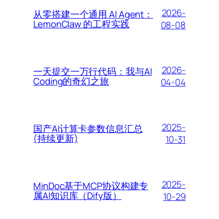
2026-
从零搭建一个通用 AI Agent：
LemonClaw 的工程实践
08-08
2026-
一天提交一万行代码：我与AI
Coding的奇幻之旅
04-04
2025-
国产AI计算卡参数信息汇总
(持续更新)
10-31
2025-
MinDoc基于MCP协议构建专
属AI知识库（Dify版）
10-29