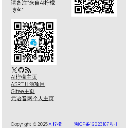
请备注“来自AI柠檬
博客”
X
GitHub
RSS Feed
AI柠檬主页
ASRT开源项目
Gitee主页
元语音网个人主页
Copyright © 2025
AI柠檬
陕ICP备19023187号-1