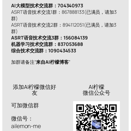
AI大模型技术交流群：704340973
ASRT语音技术交流1群：867888133(已满员，请加3
群)
ASRT语音技术交流2群：894112051(已满员，请加3
群)
ASRT语音技术交流3群：156084139
机器学习技术交流群：837053688
综合技术交流群：1090434533
加群请备注“
来自AI柠檬博客
”
添加AI柠檬微信好
AI柠檬
友
微信公众号
可加微信群
微信号：
ailemon-me