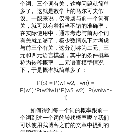
个词、三个词有关，这样问题就简单
多了。这就是数学上的马尔可夫假
设。一般来说，仅考虑与前一个词有
关，就可以有着相当不错的准确率，
在实际使用中，通常考虑与前两个词
有关就足够了，极少数情况下才考虑
与前三个有关，这分别称为二元、三
元和四元语言模型，其中的条件概率
称为转移概率。二元语言模型情况
下，于是概率就简单多了：
P(S) = P(w1,w2,…,wn) =
P(w1)*P(w2|w1)*P(w3| w2)…P(wn|wn-
1)
如何得到每一个词的概率跟前一
个词到这一个词的转移概率呢？我们
可以使用我博客之前的文章中提到的