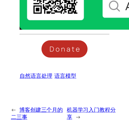
Donate
自然语言处理
语言模型
←
博客创建三个月的
机器学习入门教程分
二三事
享
→