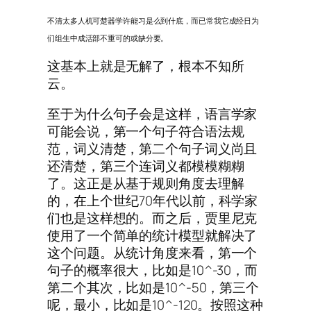
不清太多人机可楚器学许能习是么到什底，而已常我它成经日为
们组生中成活部不重可的或缺分要。
这基本上就是无解了，根本不知所
云。
至于为什么句子会是这样，语言学家
可能会说，第一个句子符合语法规
范，词义清楚，第二个句子词义尚且
还清楚，第三个连词义都模模糊糊
了。这正是从基于规则角度去理解
的，在上个世纪70年代以前，科学家
们也是这样想的。而之后，贾里尼克
使用了一个简单的统计模型就解决了
这个问题。从统计角度来看，第一个
句子的概率很大，比如是10^-30，而
第二个其次，比如是10^-50，第三个
呢，最小，比如是10^-120。按照这种