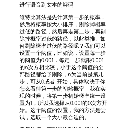
进行语音到文本的解码。
维特比算法是先计算第一步的概率，
然后将概率按大小排序，剔除掉概率
过低的路径，然后再走第二步，再剔
除掉概率过低的路径，以此类推。如
何剔除概率过低的路径呢？我们可以
设置一个阈值，比如说，设置每一步
的阈值为0.001，每走一步就跟0.001
的n次方相比较，小于这个阈值的全
部路径都给予剔除，n为当前是第几
步，可从0或者1开始，具体取决于你
怎么看待第一步的初始概率。我在实
现的时候，将第一步初始概率统一设
置为1，所以我选择从0.001的0次方开
始。这个阈值的设置，我的方法是尝
试，选取一个大小最合适的。