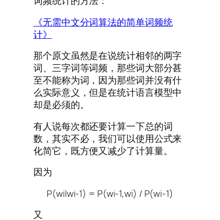
词频统计的方法：
《无需中文分词算法的简单词频统
计》
那个原文虽然是在说统计相邻的两字
词、三字词等词频，那些词大部分甚
至不能称为词，因为那些词并没有什
么实际意义，但是在统计语言模型中
却是必须的。
有人说每次都还要计算一下总的词
数，其实不必，我们可以使用公式来
化简它，既方便又减少了计算量。
因为
P(wi|wi-1) = P(wi-1,wi) / P(wi-1)
又